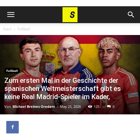
Start
Fußball
Fußball
Zum ersten Mal in der Geschichte der
spanischen Weltmeisterschaft gibt es
keine Real Madrid-Spieler im Kader,
Von
Michael Breines Oredam
-
May 25, 2026
125
0