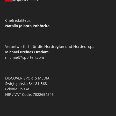
Chefredakteur:
Natalia Jolanta Pobłocka
Verantwortlich für die Nordregion und Nordeuropa:
Michael Breines Oredam
michael@sporten.com
DISCOVER SPORTS MEDIA
Świętojańska 3/1 81-368
Gdynia Polska
NIP / VAT Code: 7822654346