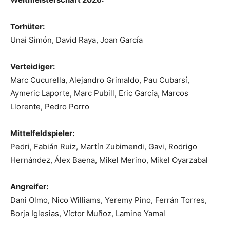
Torhüter:
Unai Simón, David Raya, Joan García
Verteidiger:
Marc Cucurella, Alejandro Grimaldo, Pau Cubarsí,
Aymeric Laporte, Marc Pubill, Eric García, Marcos
Llorente, Pedro Porro
Mittelfeldspieler:
Pedri, Fabián Ruiz, Martín Zubimendi, Gavi, Rodrigo
Hernández, Álex Baena, Mikel Merino, Mikel Oyarzabal
Angreifer:
Dani Olmo, Nico Williams, Yeremy Pino, Ferrán Torres,
Borja Iglesias, Víctor Muñoz, Lamine Yamal