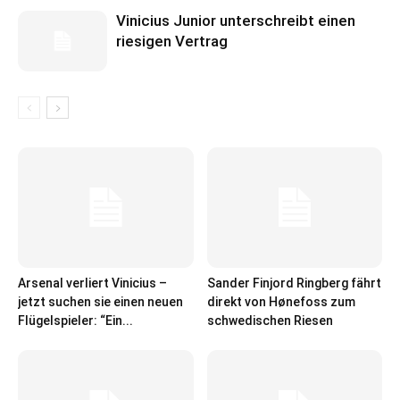
Vinicius Junior unterschreibt einen
riesigen Vertrag
Arsenal verliert Vinicius –
Sander Finjord Ringberg fährt
jetzt suchen sie einen neuen
direkt von Hønefoss zum
Flügelspieler: “Ein...
schwedischen Riesen