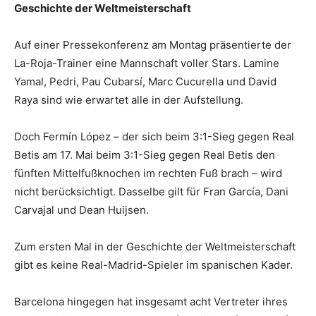
Geschichte der Weltmeisterschaft
Auf einer Pressekonferenz am Montag präsentierte der
La-Roja-Trainer eine Mannschaft voller Stars. Lamine
Yamal, Pedri, Pau Cubarsí, Marc Cucurella und David
Raya sind wie erwartet alle in der Aufstellung.
Doch Fermín López – der sich beim 3:1-Sieg gegen Real
Betis am 17. Mai beim 3:1-Sieg gegen Real Betis den
fünften Mittelfußknochen im rechten Fuß brach – wird
nicht berücksichtigt. Dasselbe gilt für Fran García, Dani
Carvajal und Dean Huijsen.
Zum ersten Mal in der Geschichte der Weltmeisterschaft
gibt es keine Real-Madrid-Spieler im spanischen Kader.
Barcelona hingegen hat insgesamt acht Vertreter ihres