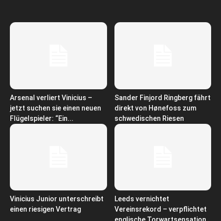
Arsenal verliert Vinicius –
Sander Finjord Ringberg fährt
jetzt suchen sie einen neuen
direkt von Hønefoss zum
Flügelspieler: “Ein...
schwedischen Riesen
Vinicius Junior unterschreibt
Leeds vernichtet
einen riesigen Vertrag
Vereinsrekord – verpflichtet
englische Torwartsensation