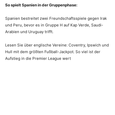
So spielt Spanien in der Gruppenphase:
Spanien bestreitet zwei Freundschaftsspiele gegen Irak
und Peru, bevor es in Gruppe H auf Kap Verde, Saudi-
Arabien und Uruguay trifft.
Lesen Sie über englische Vereine: Coventry, Ipswich und
Hull mit dem größten Fußball-Jackpot. So viel ist der
Aufstieg in die Premier League wert