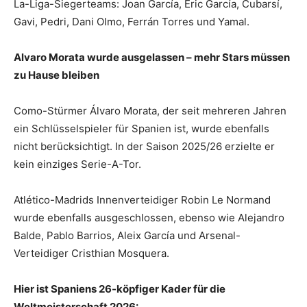
La-Liga-Siegerteams: Joan García, Eric García, Cubarsí,
Gavi, Pedri, Dani Olmo, Ferrán Torres und Yamal.
Alvaro Morata wurde ausgelassen – mehr Stars müssen
zu Hause bleiben
Como-Stürmer Álvaro Morata, der seit mehreren Jahren
ein Schlüsselspieler für Spanien ist, wurde ebenfalls
nicht berücksichtigt. In der Saison 2025/26 erzielte er
kein einziges Serie-A-Tor.
Atlético-Madrids Innenverteidiger Robin Le Normand
wurde ebenfalls ausgeschlossen, ebenso wie Alejandro
Balde, Pablo Barrios, Aleix García und Arsenal-
Verteidiger Cristhian Mosquera.
Hier ist Spaniens 26-köpfiger Kader für die
Weltmeisterschaft 2026: