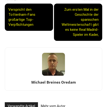
Verspricht den
Zum ersten Mal in der
Tottenham-Fans
Geschichte der
großartige Top-
spanischen
Verpflichtungen
Weltmeisterschaft gibt
es keine Real Madrid-
Spieler im Kader,
Michael Breines Oredam
Verwandte Artikel
Mehr vom Autor