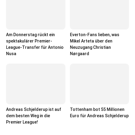
Am Donnerstag rückt ein
Everton-Fans lieben, was
spektakulärer Premier-
Mikel Arteta über den
League-Transfer für Antonio
Neuzugang Christian
Nusa
Nørgaard
Andreas Schjelderup ist auf
Tottenham bot 55 Millionen
dem besten Weg in die
Euro für Andreas Schjelderup
Premier League!