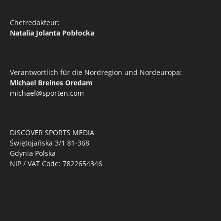
Chefredakteur:
Natalia Jolanta Pobłocka
Verantwortlich für die Nordregion und Nordeuropa:
Michael Breines Oredam
michael@sporten.com
DISCOVER SPORTS MEDIA
Świętojańska 3/1 81-368
Gdynia Polska
NIP / VAT Code: 7822654346