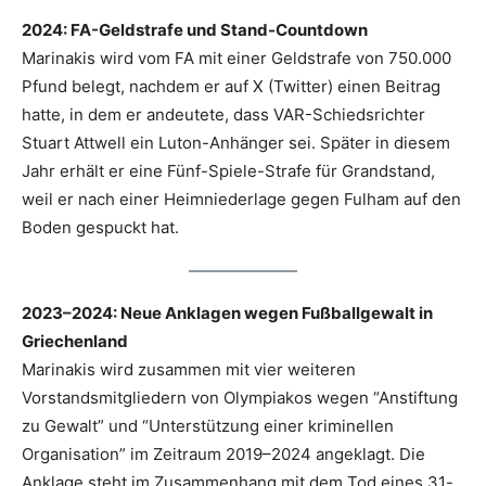
2024: FA-Geldstrafe und Stand-Countdown
Marinakis wird vom FA mit einer Geldstrafe von 750.000
Pfund belegt, nachdem er auf X (Twitter) einen Beitrag
hatte, in dem er andeutete, dass VAR-Schiedsrichter
Stuart Attwell ein Luton-Anhänger sei. Später in diesem
Jahr erhält er eine Fünf-Spiele-Strafe für Grandstand,
weil er nach einer Heimniederlage gegen Fulham auf den
Boden gespuckt hat.
2023–2024: Neue Anklagen wegen Fußballgewalt in
Griechenland
Marinakis wird zusammen mit vier weiteren
Vorstandsmitgliedern von Olympiakos wegen “Anstiftung
zu Gewalt” und “Unterstützung einer kriminellen
Organisation” im Zeitraum 2019–2024 angeklagt. Die
Anklage steht im Zusammenhang mit dem Tod eines 31-