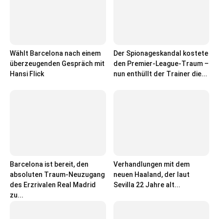
Wählt Barcelona nach einem
Der Spionageskandal kostete
überzeugenden Gespräch mit
den Premier-League-Traum –
Hansi Flick
nun enthüllt der Trainer die...
Barcelona ist bereit, den
Verhandlungen mit dem
absoluten Traum-Neuzugang
neuen Haaland, der laut
des Erzrivalen Real Madrid
Sevilla 22 Jahre alt...
zu...