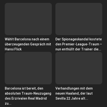
Wählt Barcelona nach einem
Der Spionageskandal kostete
überzeugenden Gespräch mit
den Premier-League-Traum –
Hansi Flick
nun enthüllt der Trainer die...
Barcelona ist bereit, den
Verhandlungen mit dem
absoluten Traum-Neuzugang
neuen Haaland, der laut
des Erzrivalen Real Madrid
Sevilla 22 Jahre alt...
zu...