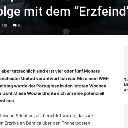
olge mit dem “Erzfeind
109
0
, aber tatsächlich sind erst vier oder fünf Monate
anchester United verantwortlich war. Mit einem WM-
To
Mi
reitung wurde der Portugiese in den letzten Wochen
An
racht. Diese Woche drehte sich um eine potenziell
ent aus.
falsche Situation, als berichtet wurde, dass
ihr
m Erzrivalen Benfica über den Trainerposten