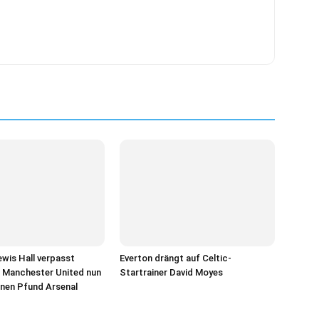
wis Hall verpasst
Everton drängt auf Celtic-
 Manchester United nun
Startrainer David Moyes
ionen Pfund Arsenal