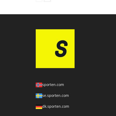
sporten.com
se.sporten.com
dk.sporten.com