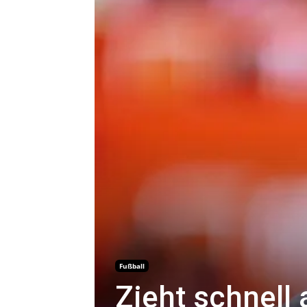
Fußball
Zieht schnell