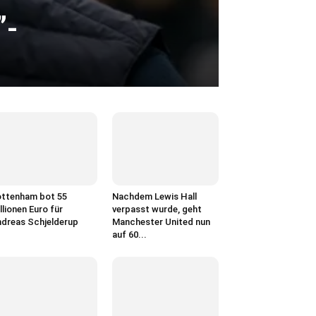
”-
ttenham bot 55
Nachdem Lewis Hall
llionen Euro für
verpasst wurde, geht
dreas Schjelderup
Manchester United nun
auf 60...