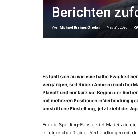
Berichten zuf
Von
Michael Breines Oredam
-
May 21, 2026
Es fühlt sich an wie eine halbe Ewigkeit her
vergangen, seit Ruben Amorim noch bei M
Playoff und nur kurz vor Beginn der Vorbe
mit mehreren Positionen in Verbindung geb
umstrittene Einstellung,
jetzt zieht der Ag
Für die Sporting-Fans geriet Madeira in die 
erfolgreicher Trainer Verhandlungen mit de