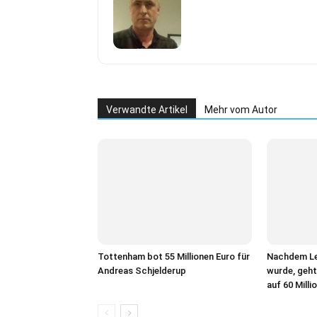
Verwandte Artikel
Mehr vom Autor
Tottenham bot 55 Millionen Euro für
Nachdem Le
Andreas Schjelderup
wurde, geht
auf 60 Mill