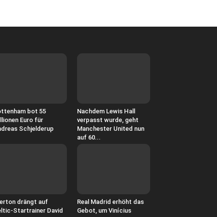
ttenham bot 55
Nachdem Lewis Hall
llionen Euro für
verpasst wurde, geht
dreas Schjelderup
Manchester United nun
auf 60...
erton drängt auf
Real Madrid erhöht das
ltic-Startrainer David
Gebot, um Vinícius