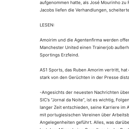
aufgenommen hatte, als José Mourinho zu R
Jacobs liefen die Verhandlungen, scheiter
LESEN:
Amoirim und die Agentenfirma werden offens
Manchester United einen Trainerjob außerha
Sportings Erzfeind.
AS1 Sports, das Ruben Amorim vertritt, hat
stark von den Gerüchten in der Presse dist
-Angesichts der neuesten Nachrichten übe
SIC’s “Jornal da Noite”, ist es wichtig, Fol
langer Zeit entschieden, seine Karriere im
mit portugiesischen Vereinen über Arbeits
Angelegenheiten geführt. Alles, was darüber