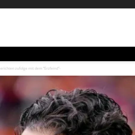
erichten zufolge mit dem “Erzfeind”-