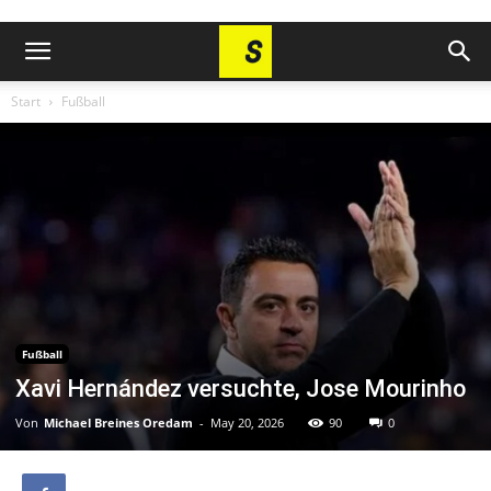
Start
Fußball
Fußball
Xavi Hernández versuchte, Jose Mourinho
Von
Michael Breines Oredam
-
May 20, 2026
90
0