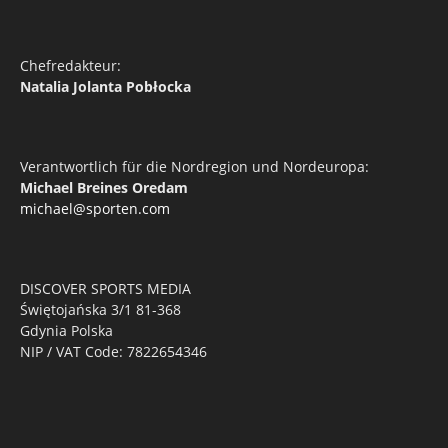
Chefredakteur:
Natalia Jolanta Pobłocka
Verantwortlich für die Nordregion und Nordeuropa:
Michael Breines Oredam
michael@sporten.com
DISCOVER SPORTS MEDIA
Świętojańska 3/1 81-368
Gdynia Polska
NIP / VAT Code: 7822654346