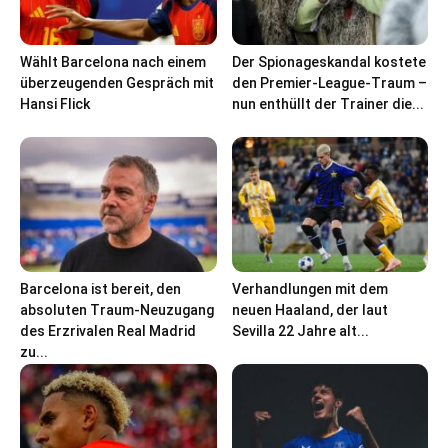
Wählt Barcelona nach einem
Der Spionageskandal kostete
überzeugenden Gespräch mit
den Premier-League-Traum –
Hansi Flick
nun enthüllt der Trainer die...
Barcelona ist bereit, den
Verhandlungen mit dem
absoluten Traum-Neuzugang
neuen Haaland, der laut
des Erzrivalen Real Madrid
Sevilla 22 Jahre alt...
zu...