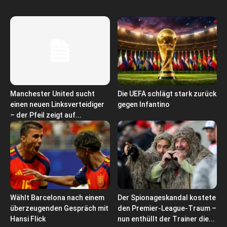
Manchester United sucht
Die UEFA schlägt stark zurück
einen neuen Linksverteidiger
gegen Infantino
– der Pfeil zeigt auf...
Wählt Barcelona nach einem
Der Spionageskandal kostete
überzeugenden Gespräch mit
den Premier-League-Traum –
Hansi Flick
nun enthüllt der Trainer die...