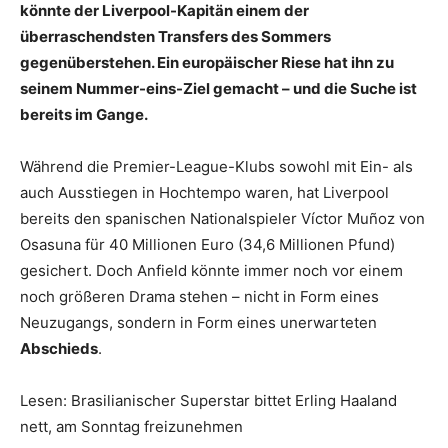
könnte der Liverpool-Kapitän einem der
überraschendsten Transfers des Sommers
gegenüberstehen. Ein europäischer Riese hat ihn zu
seinem Nummer-eins-Ziel gemacht – und die Suche ist
bereits im Gange.
Während die Premier-League-Klubs sowohl mit Ein- als
auch Ausstiegen in Hochtempo waren, hat Liverpool
bereits den spanischen Nationalspieler Víctor Muñoz von
Osasuna für 40 Millionen Euro (34,6 Millionen Pfund)
gesichert. Doch Anfield könnte immer noch vor einem
noch größeren Drama stehen – nicht in Form eines
Neuzugangs, sondern in Form eines unerwarteten
Abschieds
.
Lesen: Brasilianischer Superstar bittet Erling Haaland
nett, am Sonntag freizunehmen