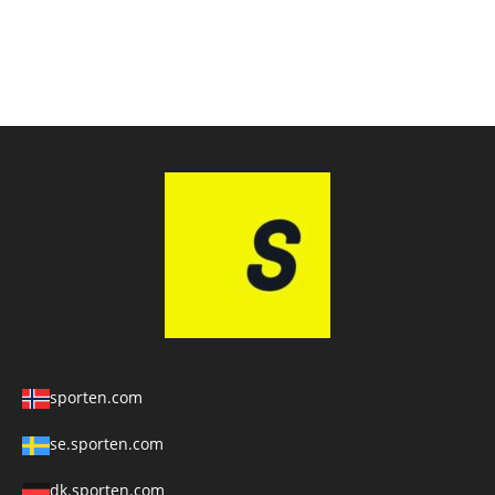
sporten.com
se.sporten.com
dk.sporten.com