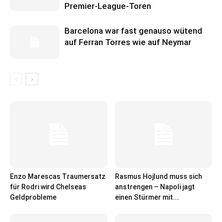
Premier-League-Toren
Barcelona war fast genauso wütend
auf Ferran Torres wie auf Neymar
Enzo Marescas Traumersatz
Rasmus Hojlund muss sich
für Rodri wird Chelseas
anstrengen – Napoli jagt
Geldprobleme
einen Stürmer mit...