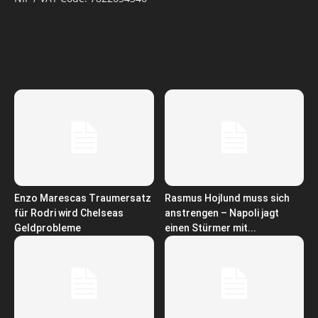
Enzo Marescas Traumersatz
Rasmus Hojlund muss sich
für Rodri wird Chelseas
anstrengen – Napoli jagt
Geldprobleme
einen Stürmer mit...