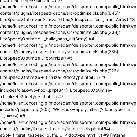
md5_file('/home/klient.dh...') #2
/home/klient.dhosting.pl/mboredam/de.sporten.com/public_html/wp
content/plugins/litespeed-cache/src/optimize.cls.php(845):
LiteSpeed\Optimizer->serve('https://de.spor...', 'css', true, Array) #3
/home/klient.dhosting.pl/mboredam/de.sporten.com/public_html/wp
content/plugins/litespeed-cache/src/optimize.cls.php(338):
LiteSpeed\Optimize->_build_hash_url(Array) #4
/home/klient.dhosting.pl/mboredam/de.sporten.com/public_html/wp
content/plugins/litespeed-cache/src/optimize.cls.php(265):
LiteSpeed\Optimize->_optimize() #5
/home/klient.dhosting.pl/mboredam/de.sporten.com/public_html/wp
content/plugins/litespeed-cache/src/optimize.cls.php(226):
LiteSpeed\Optimize->_finalize('<!doctype html ...') #6
/home/klient.dhosting.pl/mboredam/de.sporten.com/public_html/wp
includes/class-wp-hook.php(341): LiteSpeed\Optimize-
>finalize('<!doctype html ...') #7
/home/klient.dhosting.pl/mboredam/de.sporten.com/public_html/wp
includes/plugin.php(205): WP_Hook->apply_filters('<!doctype html
...', Array) #8
/home/klient.dhosting.pl/mboredam/de.sporten.com/public_html/wp
content/plugins/litespeed-cache/src/core.cls.php(464):
apply_filters('litespeed_buffe...', '<!doctype html ...') #9 [internal