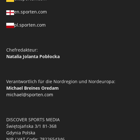
en.sporten.com
pl.sporten.com
Chefredakteur:
Natalia Jolanta Pobłocka
Verantwortlich für die Nordregion und Nordeuropa:
Michael Breines Oredam
michael@sporten.com
DISCOVER SPORTS MEDIA
Świętojańska 3/1 81-368
Gdynia Polska
NIP / VAT Code: 7822654346