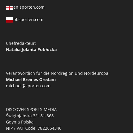
en.sporten.com
pl.sporten.com
Chefredakteur:
Natalia Jolanta Pobłocka
Verantwortlich für die Nordregion und Nordeuropa:
Michael Breines Oredam
michael@sporten.com
DISCOVER SPORTS MEDIA
Świętojańska 3/1 81-368
Gdynia Polska
NIP / VAT Code: 7822654346