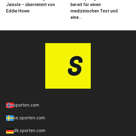
Jaissle – übernimmt von
bereit für einen
Eddie Howe
medizinischen Test und
eine...
sporten.com
se.sporten.com
dk.sporten.com