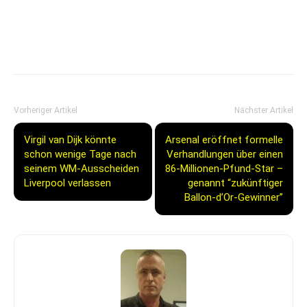
Vorheriger Artikel
Nächster Artikel
Virgil van Dijk könnte
Arsenal eröffnet formelle
schon wenige Tage nach
Verhandlungen über einen
seinem WM-Ausscheiden
86-Millionen-Pfund-Star –
Liverpool verlassen
genannt “zukünftiger
Ballon-d’Or-Gewinner”