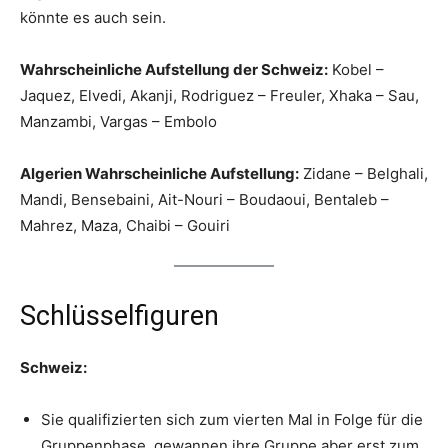
könnte es auch sein.
Wahrscheinliche Aufstellung der Schweiz:
Kobel –
Jaquez, Elvedi, Akanji, Rodriguez – Freuler, Xhaka – Sau,
Manzambi, Vargas – Embolo
Algerien Wahrscheinliche Aufstellung:
Zidane – Belghali,
Mandi, Bensebaini, Ait-Nouri – Boudaoui, Bentaleb –
Mahrez, Maza, Chaibi – Gouiri
Schlüsselfiguren
Schweiz:
Sie qualifizierten sich zum vierten Mal in Folge für die
Gruppenphase, gewannen ihre Gruppe aber erst zum