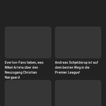
Everton-Fans lieben, was
Andreas Schjelderup ist auf
Mikel Arteta über den
dem besten Weg in die
Neuzugang Christian
Premier League!
Nørgaard