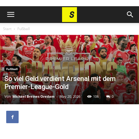
Start
Fußball
Fußball
So viel Geld verdient Arsenal mit dem
Premier-League-Gold
Von
Michael Breines Oredam
-
May 20, 2026
106
0