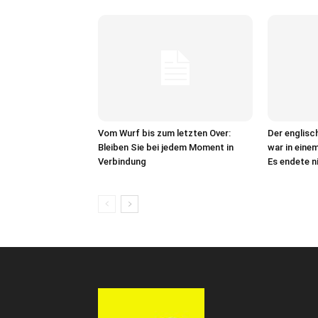
Vom Wurf bis zum letzten Over:
Der englisc
Bleiben Sie bei jedem Moment in
war in eine
Verbindung
Es endete n