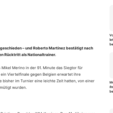
Vo
le
be
sgeschieden – und Roberto Martínez bestätigt nach
 Rücktritt als Nationaltrainer.
 Mikel Merino in der 91. Minute das Siegtor für
 ein Viertelfinale gegen Belgien erwartet ihre
bisher im Turnier eine leichte Zeit hatten, von einer
M
mütigt wurden.
ih
be