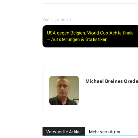
Vorheriger Artikel
USA gegen Belgien: World Cup Achtelfinale
– Aufstellungen & Statistiken
Michael Breines Ored
Verwandte Artikel
Mehr vom Autor