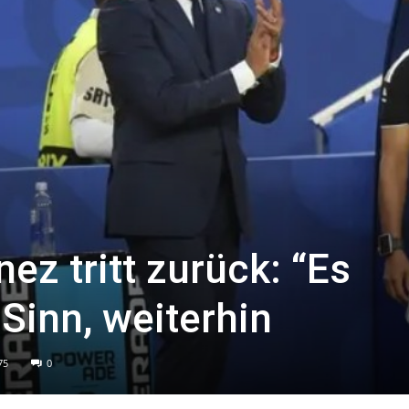
ez tritt zurück: “Es
Sinn, weiterhin
75
0