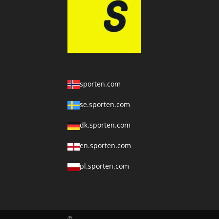
sporten.com
se.sporten.com
dk.sporten.com
en.sporten.com
pl.sporten.com
©