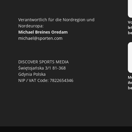
Verantwortlich für die Nordregion und
Vo
Nordeuropa:
le
Michael Breines Oredam
be
michael@sporten.com
DISCOVER SPORTS MEDIA
Świętojańska 3/1 81-368
Gdynia Polska
M
NIP / VAT Code: 7822654346
ih
be