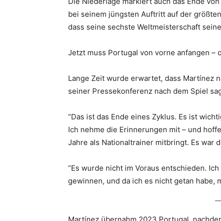
Die Niederlage markiert auch das Ende von
bei seinem jüngsten Auftritt auf der größt
dass seine sechste Weltmeisterschaft seine
Jetzt muss Portugal von vorne anfangen – 
Lange Zeit wurde erwartet, dass Martínez n
seiner Pressekonferenz nach dem Spiel sag
“Das ist das Ende eines Zyklus. Es ist wich
Ich nehme die Erinnerungen mit – und hoffe
Jahre als Nationaltrainer mitbringt. Es war
“Es wurde nicht im Voraus entschieden. Ich
gewinnen, und da ich es nicht getan habe,
Martínez übernahm 2023 Portugal, nachdem