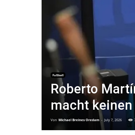
Fußball
Roberto Martín
macht keinen 
Von
Michael Breines Oredam
-
July 7, 2026