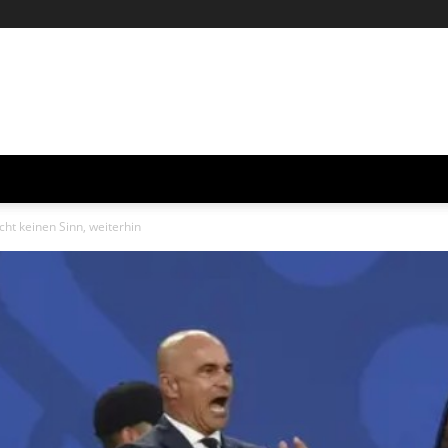
cht keinen Sinn, weiterhin