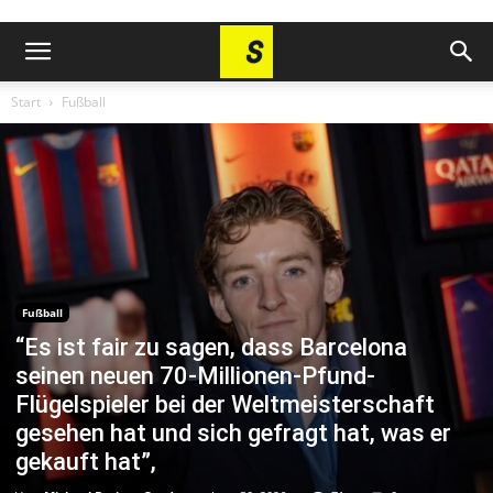
Start
Fußball
Fußball
“Es ist fair zu sagen, dass Barcelona
seinen neuen 70-Millionen-Pfund-
Flügelspieler bei der Weltmeisterschaft
gesehen hat und sich gefragt hat, was er
gekauft hat”,