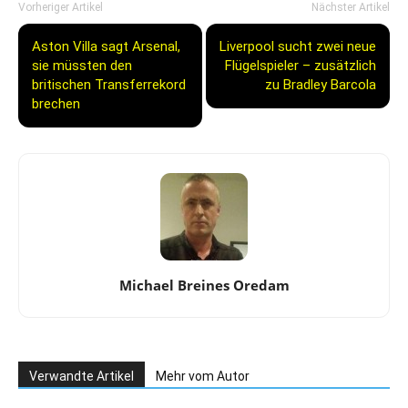
Vorheriger Artikel
Nächster Artikel
Aston Villa sagt Arsenal,
Liverpool sucht zwei neue
sie müssten den
Flügelspieler – zusätzlich
britischen Transferrekord
zu Bradley Barcola
brechen
Michael Breines Oredam
Verwandte Artikel
Mehr vom Autor