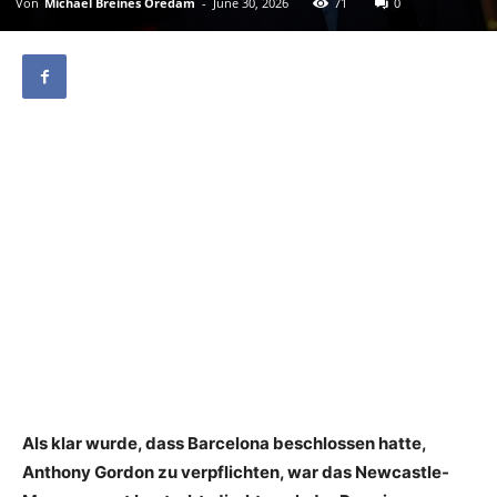
Von
Michael Breines Oredam
-
June 30, 2026
71
0
Als klar wurde, dass Barcelona beschlossen hatte,
Anthony Gordon zu verpflichten, war das Newcastle-