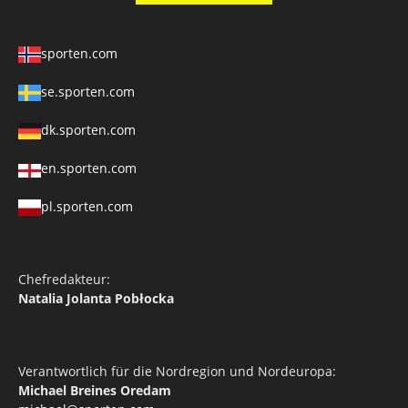
sporten.com
se.sporten.com
dk.sporten.com
en.sporten.com
pl.sporten.com
Chefredakteur:
Natalia Jolanta Pobłocka
Verantwortlich für die Nordregion und Nordeuropa:
Michael Breines Oredam