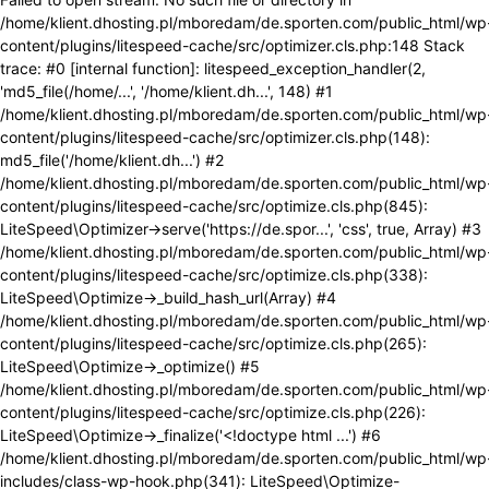
/home/klient.dhosting.pl/mboredam/de.sporten.com/public_html/wp
content/plugins/litespeed-cache/src/optimizer.cls.php:148 Stack
trace: #0 [internal function]: litespeed_exception_handler(2,
'md5_file(/home/...', '/home/klient.dh...', 148) #1
/home/klient.dhosting.pl/mboredam/de.sporten.com/public_html/wp
content/plugins/litespeed-cache/src/optimizer.cls.php(148):
md5_file('/home/klient.dh...') #2
/home/klient.dhosting.pl/mboredam/de.sporten.com/public_html/wp
content/plugins/litespeed-cache/src/optimize.cls.php(845):
LiteSpeed\Optimizer->serve('https://de.spor...', 'css', true, Array) #3
/home/klient.dhosting.pl/mboredam/de.sporten.com/public_html/wp
content/plugins/litespeed-cache/src/optimize.cls.php(338):
LiteSpeed\Optimize->_build_hash_url(Array) #4
/home/klient.dhosting.pl/mboredam/de.sporten.com/public_html/wp
content/plugins/litespeed-cache/src/optimize.cls.php(265):
LiteSpeed\Optimize->_optimize() #5
/home/klient.dhosting.pl/mboredam/de.sporten.com/public_html/wp
content/plugins/litespeed-cache/src/optimize.cls.php(226):
LiteSpeed\Optimize->_finalize('<!doctype html ...') #6
/home/klient.dhosting.pl/mboredam/de.sporten.com/public_html/wp
includes/class-wp-hook.php(341): LiteSpeed\Optimize-