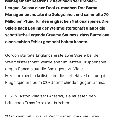
Management bestrebt, direkt nach der Premier-
League-Saison einen Deal zu machen. Das Barca-
Management nutzte die Gelegenheit und sammelte 70
Millionen Pfund für den englischen Nationalspieler. Drei
Spiele nach Beginn der Weltmeisterschaft glaubt die
schottische Legende Graeme Souness, dass Barcelona
einen echten Fehler gemacht haben könnte.
Gordon startete Englands erste zwei Spiele bei der
Weltmeisterschaft, wurde aber im letzten Gruppenspiel
gegen Panama auf die Bank gesetzt. Viele
Medienexperten kritisierten die ineffektive Leistung des
Flügelspielers beim 0:0-Unentschieden gegen Ghana.
LESEN: Aston Villa sagt Arsenal, sie müssten den
britischen Transferrekord brechen
“Man kann mit Fug und Recht sagen, dass sie ihren