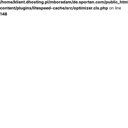
/home/klient.dhosting.pl/mboredam/de.sporten.com/public_htm
content/plugins/litespeed-cache/src/optimizer.cls.php
on line
148