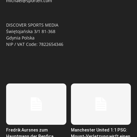
michael@sporten.com
DISCOVER SPORTS MEDIA
Świętojańska 3/1 81-368
Gdynia Polska
NIP / VAT Code: 7822654346
Fredrik Aursnes zum
Manchester United 1:1 PSG:
Hauptmann der Benfica
Mount-Verletzung wirft einen