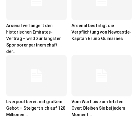
Arsenal verlängert den
Arsenal bestätigt die
historischen Emirates-
Verpflichtung von Newcastle-
Vertrag – wird zur längsten
Kapitän Bruno Guimarães
Sponsorenpartnerschaft
der...
Liverpool bereit mit großem
Vom Wurf bis zum letzten
Gebot – Steigert sich auf 128
Over: Bleiben Sie bei jedem
Millionen...
Moment...