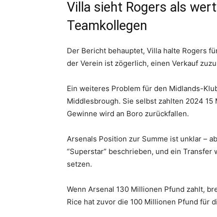
Villa sieht Rogers als wert
Teamkollegen
Der Bericht behauptet, Villa halte Rogers f
der Verein ist zögerlich, einen Verkauf zuzu
Ein weiteres Problem für den Midlands-Klub
Middlesbrough. Sie selbst zahlten 2024 15 M
Gewinne wird an Boro zurückfallen.
Arsenals Position zur Summe ist unklar – ab
“Superstar” beschrieben, und ein Transfer
setzen.
Wenn Arsenal 130 Millionen Pfund zahlt, br
Rice hat zuvor die 100 Millionen Pfund für 