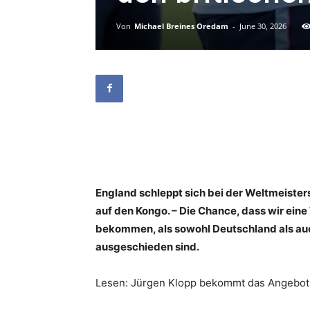
Von
Michael Breines Oredam
-
June 30, 2026
England schleppt sich bei der Weltmeisters
auf den Kongo. – Die Chance, dass wir ei
bekommen, als sowohl Deutschland als au
ausgeschieden sind.
Lesen: Jürgen Klopp bekommt das Angebot, 