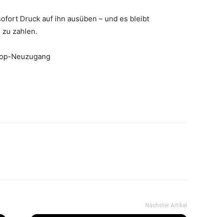
fort Druck auf ihn ausüben – und es bleibt
 zu zahlen.
 Top-Neuzugang
Nächster Artikel