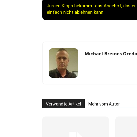
Jürgen Klopp bekommt das Angebot, das er
einfach nicht ablehnen kann
Michael Breines Ored
Verwandte Artikel
Mehr vom Autor