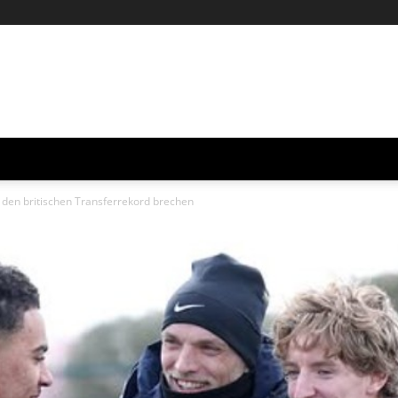
n den britischen Transferrekord brechen