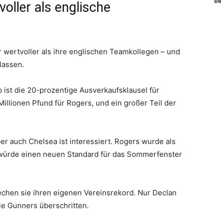
be
voller als englische
ür wertvoller als ihre englischen Teamkollegen – und
lassen.
 ist die 20-prozentige Ausverkaufsklausel für
illionen Pfund für Rogers, und ein großer Teil der
er auch Chelsea ist interessiert. Rogers wurde als
 würde einen neuen Standard für das Sommerfenster
echen sie ihren eigenen Vereinsrekord. Nur Declan
die Gunners überschritten.