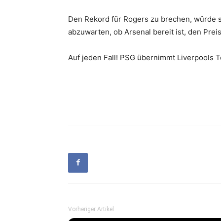
Den Rekord für Rogers zu brechen, würde so
abzuwarten, ob Arsenal bereit ist, den Preis
Auf jeden Fall! PSG übernimmt Liverpools
Vorheriger Artikel