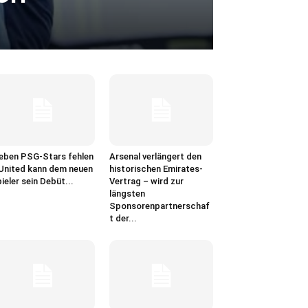
eben PSG-Stars fehlen
Arsenal verlängert den
United kann dem neuen
historischen Emirates-
ieler sein Debüt...
Vertrag – wird zur
längsten
Sponsorenpartnerschaf
t der...