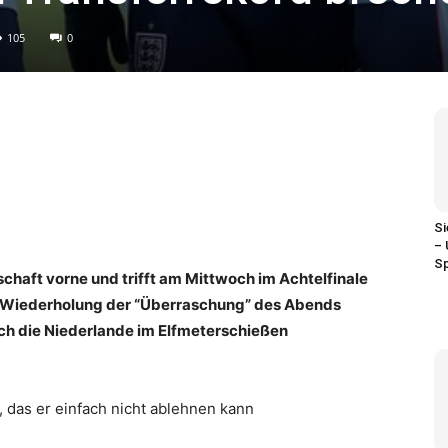
105
0
Si
– 
Sp
chaft vorne und trifft am Mittwoch im Achtelfinale
ne Wiederholung der “Überraschung” des Abends
ch die Niederlande im Elfmeterschießen
das er einfach nicht ablehnen kann