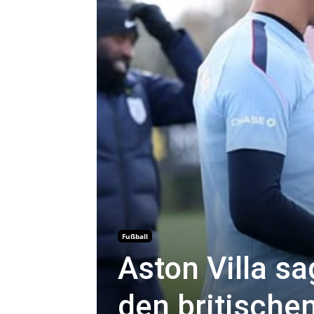
Fußball
Aston Villa sa
den britische