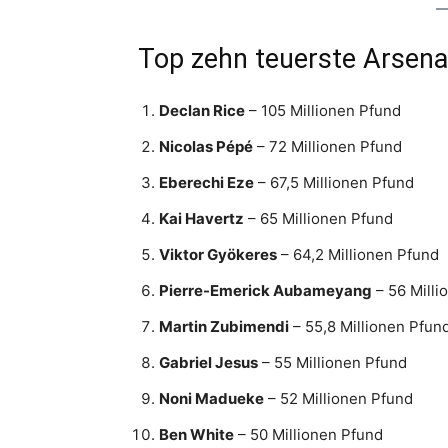
Top zehn teuerste Arsen
Declan Rice
– 105 Millionen Pfund
Nicolas Pépé
– 72 Millionen Pfund
Eberechi Eze
– 67,5 Millionen Pfund
Kai Havertz
– 65 Millionen Pfund
Viktor Gyökeres
– 64,2 Millionen Pfund
Pierre-Emerick Aubameyang
– 56 Milli
Martin Zubimendi
– 55,8 Millionen Pfun
Gabriel Jesus
– 55 Millionen Pfund
Noni Madueke
– 52 Millionen Pfund
Ben White
– 50 Millionen Pfund