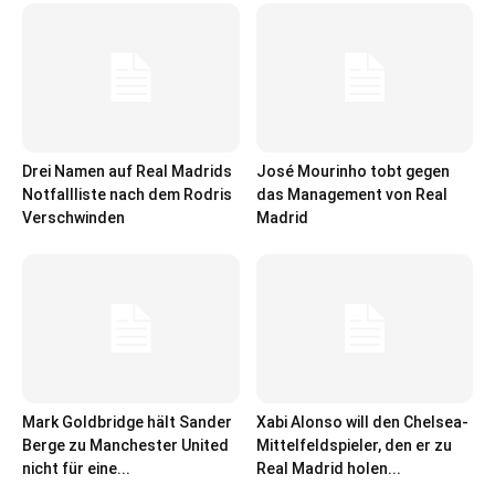
Drei Namen auf Real Madrids
José Mourinho tobt gegen
Notfallliste nach dem Rodris
das Management von Real
Verschwinden
Madrid
Mark Goldbridge hält Sander
Xabi Alonso will den Chelsea-
Berge zu Manchester United
Mittelfeldspieler, den er zu
nicht für eine...
Real Madrid holen...