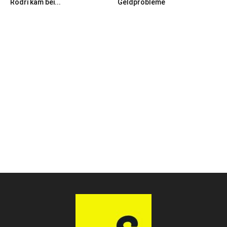
Rodri kam bei...
Geldprobleme