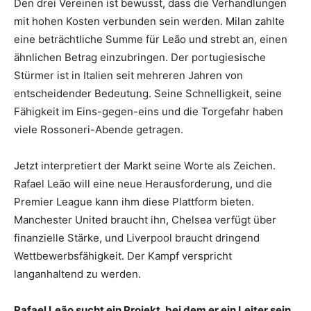
Den drei Vereinen ist bewusst, dass die Verhandlungen
mit hohen Kosten verbunden sein werden. Milan zahlte
eine beträchtliche Summe für Leão und strebt an, einen
ähnlichen Betrag einzubringen. Der portugiesische
Stürmer ist in Italien seit mehreren Jahren von
entscheidender Bedeutung. Seine Schnelligkeit, seine
Fähigkeit im Eins-gegen-eins und die Torgefahr haben
viele Rossoneri-Abende getragen.
Jetzt interpretiert der Markt seine Worte als Zeichen.
Rafael Leão will eine neue Herausforderung, und die
Premier League kann ihm diese Plattform bieten.
Manchester United braucht ihn, Chelsea verfügt über
finanzielle Stärke, und Liverpool braucht dringend
Wettbewerbsfähigkeit. Der Kampf verspricht
langanhaltend zu werden.
Rafael Leão sucht ein Projekt, bei dem er ein Leiter sein