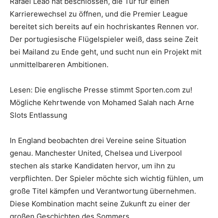
Rafael Leão hat beschlossen, die Tür für einen
Karrierewechsel zu öffnen, und die Premier League
bereitet sich bereits auf ein hochriskantes Rennen vor.
Der portugiesische Flügelspieler weiß, dass seine Zeit
bei Mailand zu Ende geht, und sucht nun ein Projekt mit
unmittelbareren Ambitionen.
Lesen: Die englische Presse stimmt Sporten.com zu!
Mögliche Kehrtwende von Mohamed Salah nach Arne
Slots Entlassung
In England beobachten drei Vereine seine Situation
genau. Manchester United, Chelsea und Liverpool
stechen als starke Kandidaten hervor, um ihn zu
verpflichten. Der Spieler möchte sich wichtig fühlen, um
große Titel kämpfen und Verantwortung übernehmen.
Diese Kombination macht seine Zukunft zu einer der
großen Geschichten des Sommers.