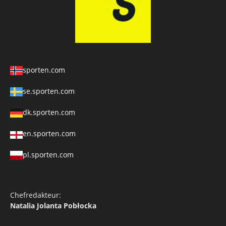
sporten.com
se.sporten.com
dk.sporten.com
en.sporten.com
pl.sporten.com
Chefredakteur:
Natalia Jolanta Pobłocka