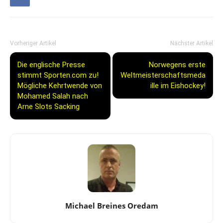
Vorheriger Artikel
Nächster Artikel
Die englische Presse
Norwegens erste
stimmt Sporten.com zu!
Weltmeisterschaftsmeda
Mögliche Kehrtwende von
ille im Eishockey!
Mohamed Salah nach
Arne Slots Sacking
Michael Breines Oredam