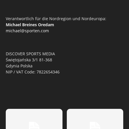
Verantwortlich für die Nordregion und Nordeuropa:
Michael Breines Oredam
michael@sporten.com
DISCOVER SPORTS MEDIA
Świętojańska 3/1 81-368
Gdynia Polska
NIP / VAT Code: 7822654346