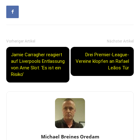
Vorheriger Artikel
Nächster Artikel
Jamie Carragher reagiert
Drei Premier-League-
auf Liverpools Entlassung
Vereine klopfen an Rafael
von Arne Slot: ‘Es ist ein
Leãos Tür
Risiko’
Michael Breines Oredam