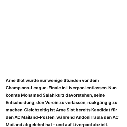
Arne Slot wurde nur wenige Stunden vor dem
Champions-League-Finale in Liverpool entlassen. Nun
könnte Mohamed Salah kurz davorstehen, seine
Entscheidung, den Verein zu verlassen, rückgängig zu
machen. Gleichzeitig ist Arne Slot bereits Kandidat für
den AC Mailand-Posten, während Andoni Iraola den AC
Mailand abgelehnt hat – und auf Liverpool abzielt.