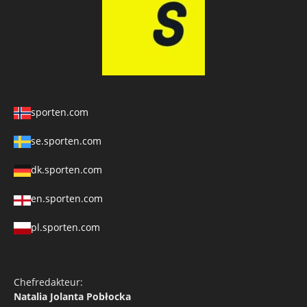
sporten.com
se.sporten.com
dk.sporten.com
en.sporten.com
pl.sporten.com
Chefredakteur:
Natalia Jolanta Pobłocka