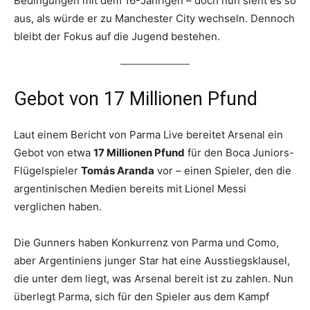
Bedingungen mit dem 16-Jährigen – doch nun sieht es so
aus, als würde er zu Manchester City wechseln. Dennoch
bleibt der Fokus auf die Jugend bestehen.
Gebot von 17 Millionen Pfund
Laut einem Bericht von Parma Live bereitet Arsenal ein
Gebot von etwa
17 Millionen Pfund
für den Boca Juniors-
Flügelspieler
Tomás Aranda
vor – einen Spieler, den die
argentinischen Medien bereits mit Lionel Messi
verglichen haben.
Die Gunners haben Konkurrenz von Parma und Como,
aber Argentiniens junger Star hat eine Ausstiegsklausel,
die unter dem liegt, was Arsenal bereit ist zu zahlen. Nun
überlegt Parma, sich für den Spieler aus dem Kampf