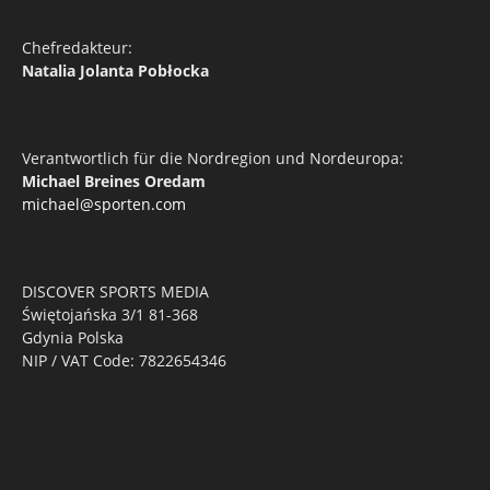
Chefredakteur:
Natalia Jolanta Pobłocka
Verantwortlich für die Nordregion und Nordeuropa:
Michael Breines Oredam
michael@sporten.com
DISCOVER SPORTS MEDIA
Świętojańska 3/1 81-368
Gdynia Polska
NIP / VAT Code: 7822654346