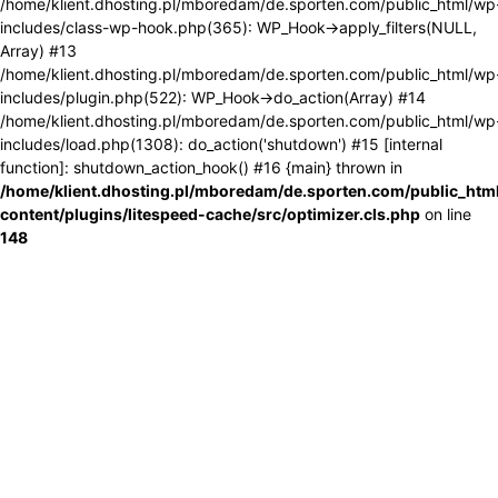
/home/klient.dhosting.pl/mboredam/de.sporten.com/public_html/wp
includes/class-wp-hook.php(365): WP_Hook->apply_filters(NULL,
Array) #13
/home/klient.dhosting.pl/mboredam/de.sporten.com/public_html/wp
includes/plugin.php(522): WP_Hook->do_action(Array) #14
/home/klient.dhosting.pl/mboredam/de.sporten.com/public_html/wp
includes/load.php(1308): do_action('shutdown') #15 [internal
function]: shutdown_action_hook() #16 {main} thrown in
/home/klient.dhosting.pl/mboredam/de.sporten.com/public_htm
content/plugins/litespeed-cache/src/optimizer.cls.php
on line
148