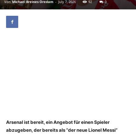
Von
Michael Breines Oredam
-
July 7, 2026
92
0
Arsenal ist bereit, ein Angebot für einen Spieler
abzugeben, der bereits als “der neue Lionel Messi”