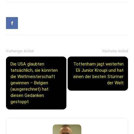
Vorheriger Artikel
Nächster Artikel
Die USA glaubten
Tottenham jagt weiterhin
tatsächlich, sie könnten
Eli Junior Kroupi und hat
die Weltmeisterschaft
einen der besten Stürmer
gewinnen – Belgien
der Welt
(ausgerechnet) hat
diesen Gedanken
gestoppt