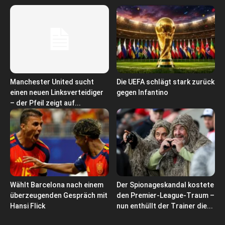
Manchester United sucht
Die UEFA schlägt stark zurück
einen neuen Linksverteidiger
gegen Infantino
– der Pfeil zeigt auf...
Wählt Barcelona nach einem
Der Spionageskandal kostete
überzeugenden Gespräch mit
den Premier-League-Traum –
Hansi Flick
nun enthüllt der Trainer die...