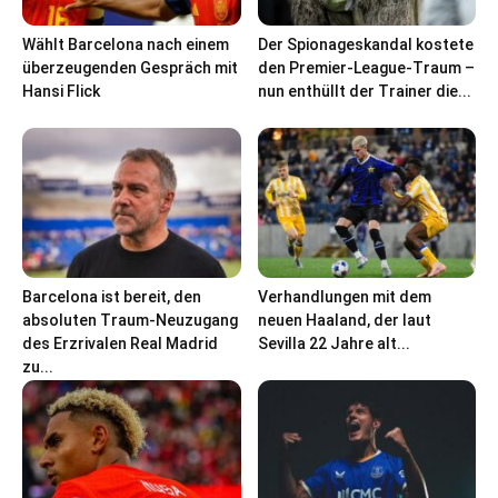
Wählt Barcelona nach einem
Der Spionageskandal kostete
überzeugenden Gespräch mit
den Premier-League-Traum –
Hansi Flick
nun enthüllt der Trainer die...
Barcelona ist bereit, den
Verhandlungen mit dem
absoluten Traum-Neuzugang
neuen Haaland, der laut
des Erzrivalen Real Madrid
Sevilla 22 Jahre alt...
zu...