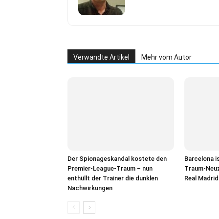
Verwandte Artikel
Mehr vom Autor
Der Spionageskandal kostete den
Barcelona i
Premier-League-Traum – nun
Traum-Neuz
enthüllt der Trainer die dunklen
Real Madrid
Nachwirkungen