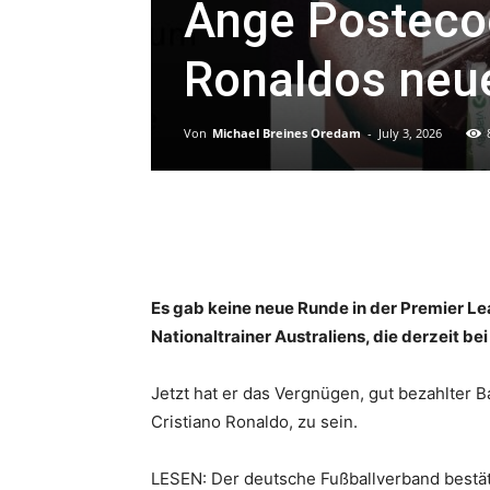
Ange Postecog
Ronaldos neue
Von
Michael Breines Oredam
-
July 3, 2026
Es gab keine neue Runde in der Premier Le
Nationaltrainer Australiens, die derzeit b
Jetzt hat er das Vergnügen, gut bezahlter Ba
Cristiano Ronaldo, zu sein.
LESEN: Der deutsche Fußballverband bestäti