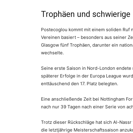
Trophäen und schwierige
Postecoglou kommt mit einem soliden Ruf n
Vereinen basiert – besonders aus seiner Zei
Glasgow fünf Trophäen, darunter ein natio
wechselte.
Seine erste Saison in Nord-London endete m
späterer Erfolge in der Europa League wur
enttäuschend den 17. Platz belegten.
Eine anschließende Zeit bei Nottingham For
nach nur 39 Tagen nach einer Serie von ach
Trotz dieser Rückschläge hat sich Al-Nassr
die letztjährige Meisterschaftssaison anzu