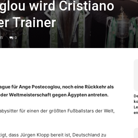
lou wird Cristiano
r Trainer
85
0
ague für Ange Postecoglou, noch eine Rückkehr als
ei der Weltmeisterschaft gegen Ägypten antreten.
De
ko
Le
bysitter für einen der größten Fußballstars der Welt,
en
gt, dass Jürgen Klopp bereit ist, Deutschland zu