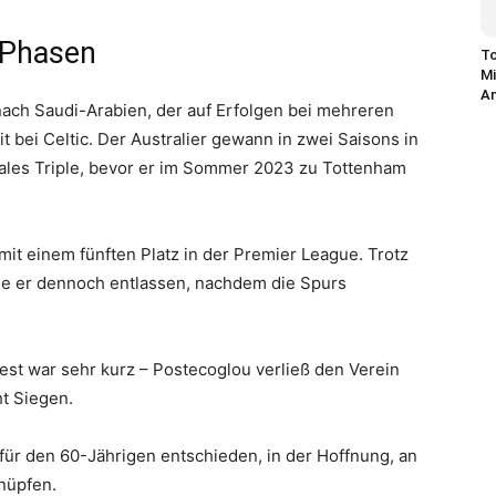
 Phasen
To
Mi
An
ach Saudi-Arabien, der auf Erfolgen bei mehreren
t bei Celtic. Der Australier gewann in zwei Saisons in
nales Triple, bevor er im Sommer 2023 zu Tottenham
it einem fünften Platz in der Premier League. Trotz
de er dennoch entlassen, nachdem die Spurs
est war sehr kurz – Postecoglou verließ den Verein
t Siegen.
 für den 60-Jährigen entschieden, in der Hoffnung, an
knüpfen.