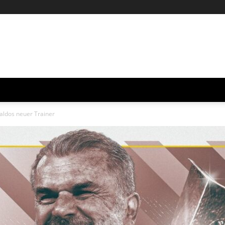
aldos neuer Trainer