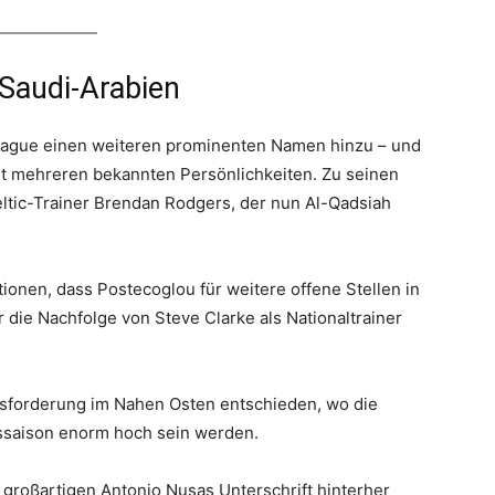
Saudi-Arabien
League einen weiteren prominenten Namen hinzu – und
it mehreren bekannten Persönlichkeiten. Zu seinen
eltic-Trainer Brendan Rodgers, der nun Al-Qadsiah
onen, dass Postecoglou für weitere offene Stellen in
die Nachfolge von Steve Clarke als Nationaltrainer
ausforderung im Nahen Osten entschieden, wo die
ssaison enorm hoch sein werden.
großartigen Antonio Nusas Unterschrift hinterher