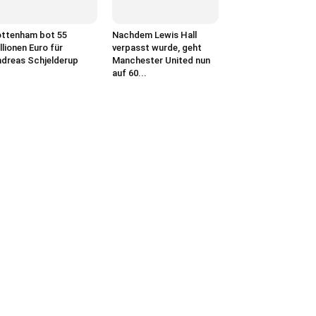
ttenham bot 55
Nachdem Lewis Hall
llionen Euro für
verpasst wurde, geht
dreas Schjelderup
Manchester United nun
auf 60...