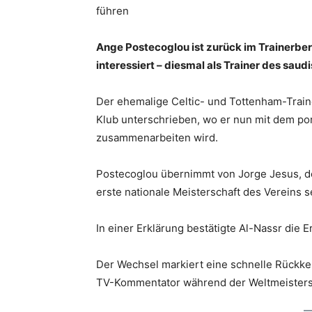
führen
Ange Postecoglou ist zurück im Trainerber
interessiert – diesmal als Trainer des saud
Der ehemalige Celtic- und Tottenham-Train
Klub unterschrieben, wo er nun mit dem po
zusammenarbeiten wird.
Postecoglou übernimmt von Jorge Jesus, de
erste nationale Meisterschaft des Vereins s
In einer Erklärung bestätigte Al-Nassr die 
Der Wechsel markiert eine schnelle Rückke
TV-Kommentator während der Weltmeistersc