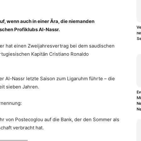
uf, wenn auch in einer Ära, die niemanden
Ve
ischen Profiklubs Al-Nassr.
ne
Se
er hat einen Zweijahresvertrag bei dem saudischen
rtugiesischen Kapitän Cristiano Ronaldo
r Al-Nassr letzte Saison zum Ligaruhm führte – die
eit sieben Jahren.
Ev
Mi
Ernennung:
Ne
N
hr von Postecoglou auf die Bank, der den Sommer als
haft verbracht hat.