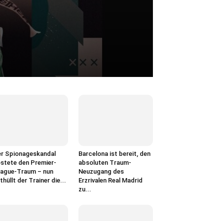
r Spionageskandal
Barcelona ist bereit, den
stete den Premier-
absoluten Traum-
ague-Traum – nun
Neuzugang des
thüllt der Trainer die...
Erzrivalen Real Madrid
zu...