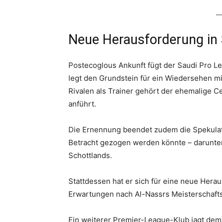
Neue Herausforderung in 
Postecoglous Ankunft fügt der Saudi Pro 
legt den Grundstein für ein Wiedersehen m
Rivalen als Trainer gehört der ehemalige C
anführt.
Die Ernennung beendet zudem die Spekulati
Betracht gezogen werden könnte – darunter 
Schottlands.
Stattdessen hat er sich für eine neue Her
Erwartungen nach Al-Nassrs Meisterschaft
Ein weiterer Premier-League-Klub jagt dem 