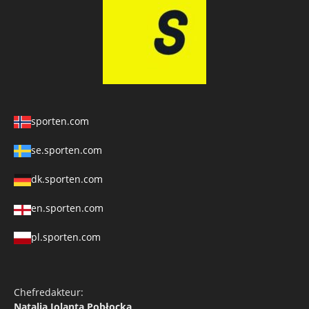
sporten.com
se.sporten.com
dk.sporten.com
en.sporten.com
pl.sporten.com
Chefredakteur:
Natalia Jolanta Pobłocka