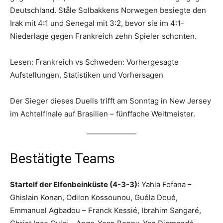
Deutschland. Ståle Solbakkens Norwegen besiegte den
Irak mit 4:1 und Senegal mit 3:2, bevor sie im 4:1-
Niederlage gegen Frankreich zehn Spieler schonten.
Lesen: Frankreich vs Schweden: Vorhergesagte
Aufstellungen, Statistiken und Vorhersagen
Der Sieger dieses Duells trifft am Sonntag in New Jersey
im Achtelfinale auf Brasilien – fünffache Weltmeister.
Bestätigte Teams
Startelf der Elfenbeinküste (4-3-3):
Yahia Fofana –
Ghislain Konan, Odilon Kossounou, Guéla Doué,
Emmanuel Agbadou – Franck Kessié, Ibrahim Sangaré,