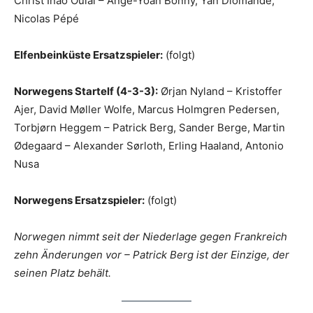
Christ Inao Oulai – Ange-Yoan Bonny, Yan Diomandé,
Nicolas Pépé
Elfenbeinküste Ersatzspieler:
(folgt)
Norwegens Startelf (4-3-3):
Ørjan Nyland – Kristoffer
Ajer, David Møller Wolfe, Marcus Holmgren Pedersen,
Torbjørn Heggem – Patrick Berg, Sander Berge, Martin
Ødegaard – Alexander Sørloth, Erling Haaland, Antonio
Nusa
Norwegens Ersatzspieler:
(folgt)
Norwegen nimmt seit der Niederlage gegen Frankreich
zehn Änderungen vor – Patrick Berg ist der Einzige, der
seinen Platz behält.