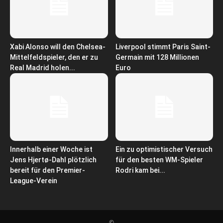
Xabi Alonso will den Chelsea-
Liverpool stimmt Paris Saint-
Mittelfeldspieler, den er zu
Germain mit 128 Millionen
Real Madrid holen...
Euro
Innerhalb einer Woche ist
Ein zu optimistischer Versuch
Jens Hjertø-Dahl plötzlich
für den besten WM-Spieler
bereit für den Premier-
Rodri kam bei...
League-Verein
©