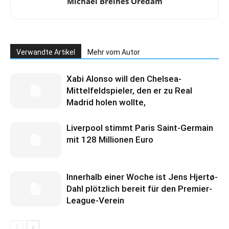
Michael Breines Oredam
Verwandte Artikel
Mehr vom Autor
Xabi Alonso will den Chelsea-
Mittelfeldspieler, den er zu Real
Madrid holen wollte,
Liverpool stimmt Paris Saint-Germain
mit 128 Millionen Euro
Innerhalb einer Woche ist Jens Hjertø-
Dahl plötzlich bereit für den Premier-
League-Verein