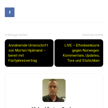
Vorheriger Artikel
Nächster Artikel
Annähernde Unterschrift
LIVE – Elfenbeinküste
von Morten Hjulmand –
gegen Norwegen:
bereit mit
Kommentare, Updates,
Fünfjahresvertrag
Tore und Statistiken