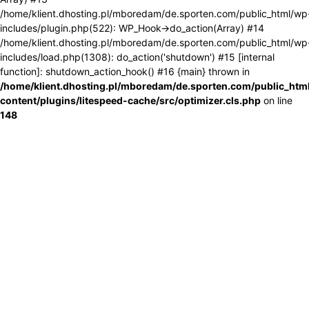
/home/klient.dhosting.pl/mboredam/de.sporten.com/public_html/wp
includes/plugin.php(522): WP_Hook->do_action(Array) #14
/home/klient.dhosting.pl/mboredam/de.sporten.com/public_html/wp
includes/load.php(1308): do_action('shutdown') #15 [internal
function]: shutdown_action_hook() #16 {main} thrown in
/home/klient.dhosting.pl/mboredam/de.sporten.com/public_htm
content/plugins/litespeed-cache/src/optimizer.cls.php
on line
148