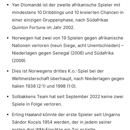
Yan Diomandé ist der zweite afrikanische Spieler mit
mindestens 10 Dribblings und 10 kreierten Chancen in
einer einzigen Gruppenphase, nach Südafrikas
Quinton Fortune im Jahr 2002.
Norwegen hat zwei von 19 Spielen gegen afrikanische
Nationen verloren (neun Siege, acht Unentschieden) –
Niederlagen gegen Senegal (2006) und Südafrika
(2009).
Dies ist Norwegens drittes K.o.-Spiel bei der
Weltmeisterschaft überhaupt, nach Niederlagen gegen
Italien 1938 (2:1) und 1998 (1:0).
Solbakkens Team hat seit September 2022 keine zwei
Spiele in Folge verloren.
Erling Haaland könnte der erste Spieler seit Ungarns
Sándor Kocsis 1954 werden, der in jedem seiner
ersten drei WM-Einsätze ein Tor erzielte.