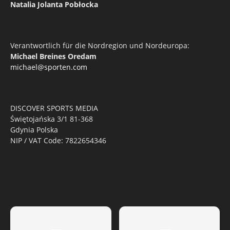
Natalia Jolanta Pobłocka
Verantwortlich für die Nordregion und Nordeuropa:
Michael Breines Oredam
michael@sporten.com
DISCOVER SPORTS MEDIA
Świętojańska 3/1 81-368
Gdynia Polska
NIP / VAT Code: 7822654346