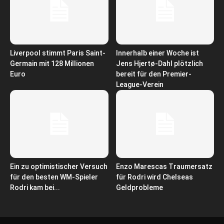
Liverpool stimmt Paris Saint-
Innerhalb einer Woche ist
Germain mit 128 Millionen
Jens Hjertø-Dahl plötzlich
Euro
bereit für den Premier-
League-Verein
Ein zu optimistischer Versuch
Enzo Marescas Traumersatz
für den besten WM-Spieler
für Rodri wird Chelseas
Rodri kam bei...
Geldprobleme