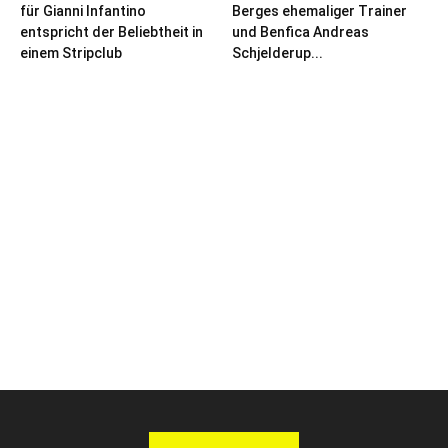
für Gianni Infantino
Berges ehemaliger Trainer
entspricht der Beliebtheit in
und Benfica Andreas
einem Stripclub
Schjelderup...