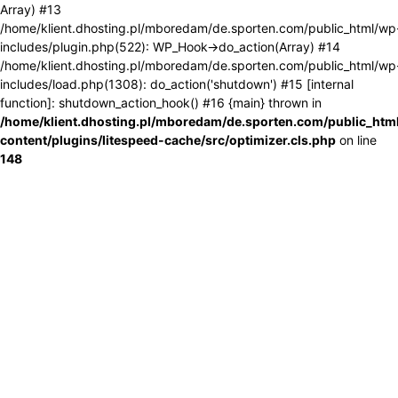
Array) #13
/home/klient.dhosting.pl/mboredam/de.sporten.com/public_html/wp
includes/plugin.php(522): WP_Hook->do_action(Array) #14
/home/klient.dhosting.pl/mboredam/de.sporten.com/public_html/wp
includes/load.php(1308): do_action('shutdown') #15 [internal
function]: shutdown_action_hook() #16 {main} thrown in
/home/klient.dhosting.pl/mboredam/de.sporten.com/public_htm
content/plugins/litespeed-cache/src/optimizer.cls.php
on line
148