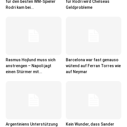
für den besten WM-Spieler
für Rodri wird Chelseas
Rodri kam bei...
Geldprobleme
Rasmus Hojlund muss sich
Barcelona war fast genauso
anstrengen – Napoli jagt
wütend auf Ferran Torres wie
einen Stürmer mit...
auf Neymar
Argentiniens Unterstützung
Kein Wunder, dass Sander