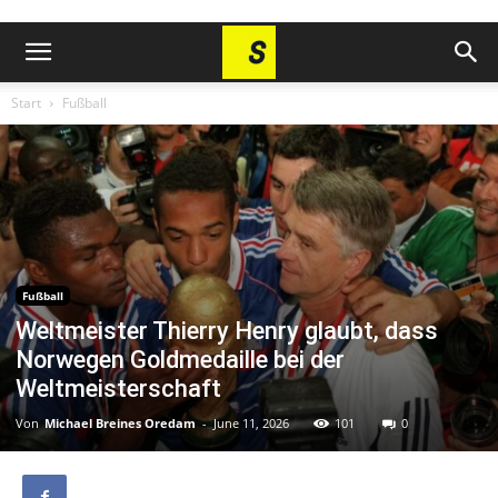
Start
Fußball
Fußball
Weltmeister Thierry Henry glaubt, dass
Norwegen Goldmedaille bei der
Weltmeisterschaft
Von
Michael Breines Oredam
-
June 11, 2026
101
0