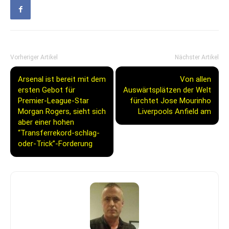
Vorheriger Artikel
Nächster Artikel
Arsenal ist bereit mit dem
Von allen
ersten Gebot für
Auswärtsplätzen der Welt
Premier-League-Star
fürchtet Jose Mourinho
Morgan Rogers, sieht sich
Liverpools Anfield am
aber einer hohen
“Transferrekord-schlag-
oder-Trick”-Forderung