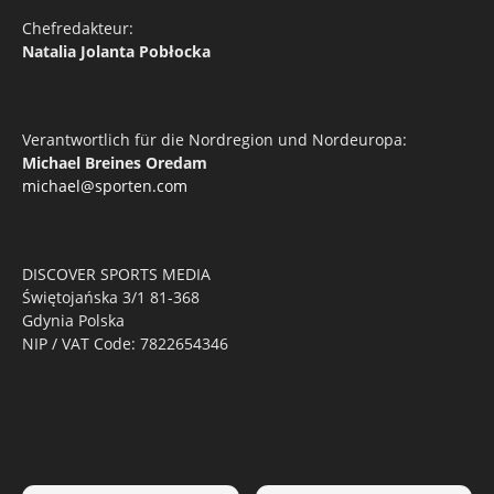
Chefredakteur:
Natalia Jolanta Pobłocka
Verantwortlich für die Nordregion und Nordeuropa:
Michael Breines Oredam
michael@sporten.com
DISCOVER SPORTS MEDIA
Świętojańska 3/1 81-368
Gdynia Polska
NIP / VAT Code: 7822654346