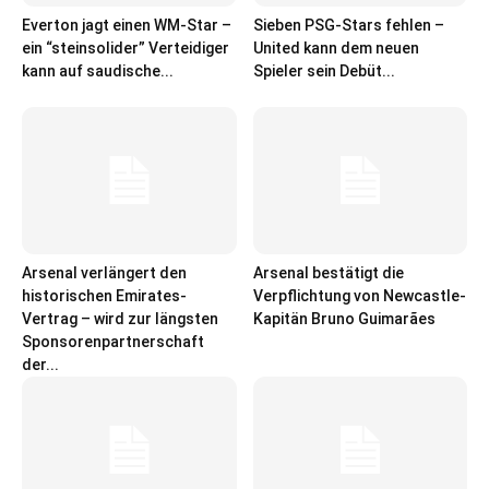
Everton jagt einen WM-Star –
Sieben PSG-Stars fehlen –
ein “steinsolider” Verteidiger
United kann dem neuen
kann auf saudische...
Spieler sein Debüt...
Arsenal verlängert den
Arsenal bestätigt die
historischen Emirates-
Verpflichtung von Newcastle-
Vertrag – wird zur längsten
Kapitän Bruno Guimarães
Sponsorenpartnerschaft
der...