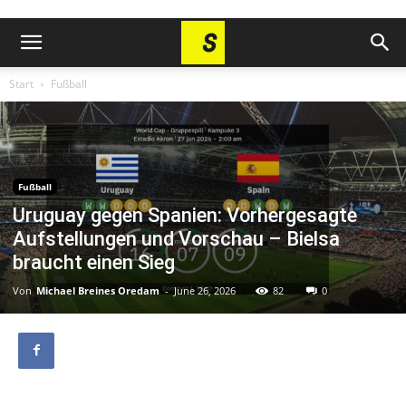
Start
Fußball
Fußball
Uruguay gegen Spanien: Vorhergesagte
Aufstellungen und Vorschau – Bielsa
braucht einen Sieg
Von
Michael Breines Oredam
-
June 26, 2026
82
0