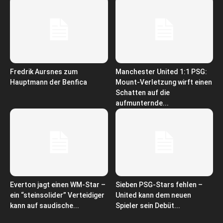
Fredrik Aursnes zum
Manchester United 1:1 PSG:
Hauptmann der Benfica
Mount-Verletzung wirft einen
Schatten auf die
aufmunternde...
Everton jagt einen WM-Star –
Sieben PSG-Stars fehlen –
ein “steinsolider” Verteidiger
United kann dem neuen
kann auf saudische...
Spieler sein Debüt...