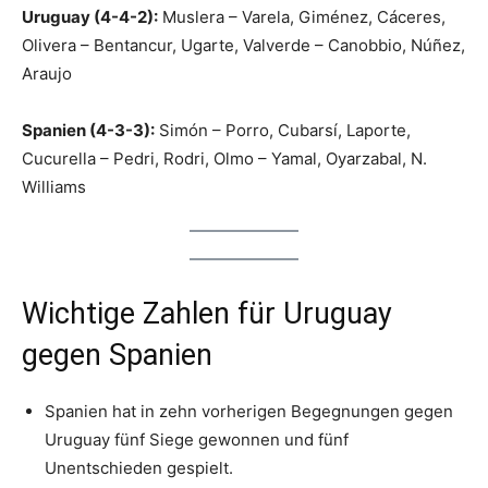
Uruguay (4-4-2):
Muslera – Varela, Giménez, Cáceres,
Olivera – Bentancur, Ugarte, Valverde – Canobbio, Núñez,
Araujo
Spanien (4-3-3):
Simón – Porro, Cubarsí, Laporte,
Cucurella – Pedri, Rodri, Olmo – Yamal, Oyarzabal, N.
Williams
Wichtige Zahlen für Uruguay
gegen Spanien
Spanien hat in zehn vorherigen Begegnungen gegen
Uruguay fünf Siege gewonnen und fünf
Unentschieden gespielt.