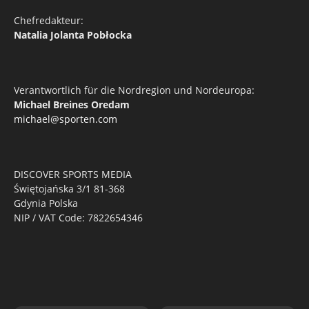
Chefredakteur:
Natalia Jolanta Pobłocka
Verantwortlich für die Nordregion und Nordeuropa:
Michael Breines Oredam
michael@sporten.com
DISCOVER SPORTS MEDIA
Świętojańska 3/1 81-368
Gdynia Polska
NIP / VAT Code: 7822654346