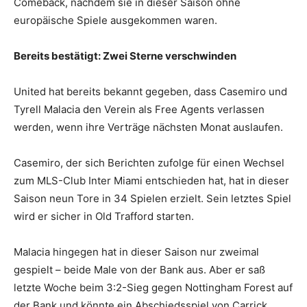
Comeback, nachdem sie in dieser Saison ohne
europäische Spiele ausgekommen waren.
Bereits bestätigt: Zwei Sterne verschwinden
United hat bereits bekannt gegeben, dass Casemiro und
Tyrell Malacia den Verein als Free Agents verlassen
werden, wenn ihre Verträge nächsten Monat auslaufen.
Casemiro, der sich Berichten zufolge für einen Wechsel
zum MLS-Club Inter Miami entschieden hat, hat in dieser
Saison neun Tore in 34 Spielen erzielt. Sein letztes Spiel
wird er sicher in Old Trafford starten.
Malacia hingegen hat in dieser Saison nur zweimal
gespielt – beide Male von der Bank aus. Aber er saß
letzte Woche beim 3:2-Sieg gegen Nottingham Forest auf
der Bank und könnte ein Abschiedsspiel von Carrick