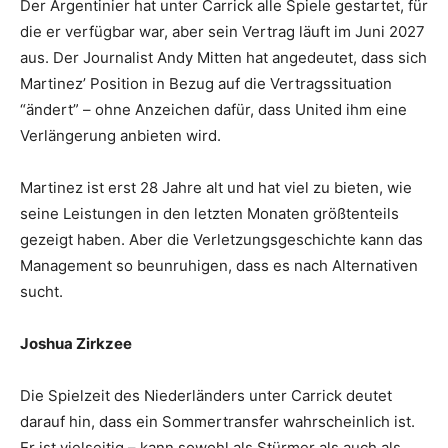
Der Argentinier hat unter Carrick alle Spiele gestartet, für
die er verfügbar war, aber sein Vertrag läuft im Juni 2027
aus. Der Journalist Andy Mitten hat angedeutet, dass sich
Martinez’ Position in Bezug auf die Vertragssituation
“ändert” – ohne Anzeichen dafür, dass United ihm eine
Verlängerung anbieten wird.
Martinez ist erst 28 Jahre alt und hat viel zu bieten, wie
seine Leistungen in den letzten Monaten größtenteils
gezeigt haben. Aber die Verletzungsgeschichte kann das
Management so beunruhigen, dass es nach Alternativen
sucht.
Joshua Zirkzee
Die Spielzeit des Niederländers unter Carrick deutet
darauf hin, dass ein Sommertransfer wahrscheinlich ist.
Er ist vielseitig – kann sowohl als Stürmer als auch als