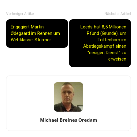
Vorheriger Artikel
Nächster Artikel
Engagiert Martin
Leeds hat 8,5 Millionen
Ødegaard im Rennen um
Pfund (Gründe), um
Weltklasse-Stürmer
Tottenham im
Abstiegskampf einen
“riesigen Dienst” zu
erweisen
Michael Breines Oredam