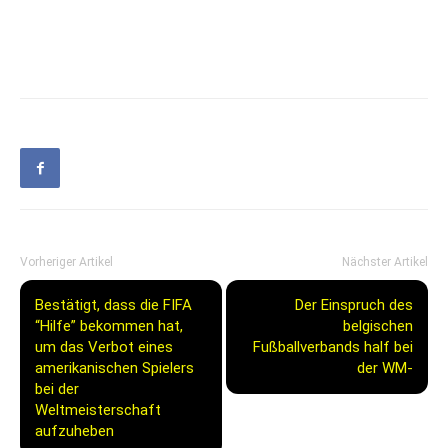
Vorheriger Artikel
Nächster Artikel
Bestätigt, dass die FIFA
Der Einspruch des
“Hilfe” bekommen hat,
belgischen
um das Verbot eines
Fußballverbands half bei
amerikanischen Spielers
der WM-
bei der
Weltmeisterschaft
aufzuheben