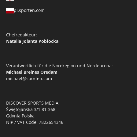
pl.sporten.com
Chefredakteur:
Natalia Jolanta Pobłocka
Verantwortlich für die Nordregion und Nordeuropa:
Michael Breines Oredam
michael@sporten.com
DISCOVER SPORTS MEDIA
Świętojańska 3/1 81-368
Gdynia Polska
NIP / VAT Code: 7822654346