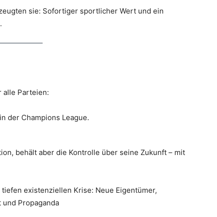
ugten sie: Sofortiger sportlicher Wert und ein
.
 alle Parteien:
in der Champions League.
tion, behält aber die Kontrolle über seine Zukunft – mit
 tiefen existenziellen Krise: Neue Eigentümer,
nt und Propaganda