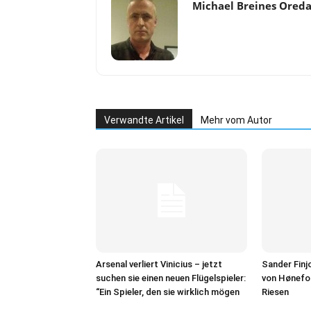
Michael Breines Ored
Verwandte Artikel
Mehr vom Autor
Arsenal verliert Vinicius – jetzt
Sander Finj
suchen sie einen neuen Flügelspieler:
von Hønefo
“Ein Spieler, den sie wirklich mögen
Riesen