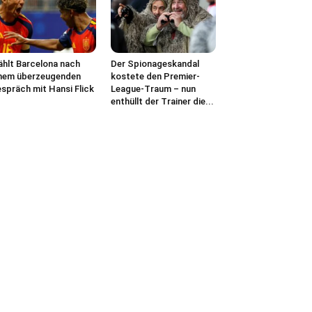
hlt Barcelona nach
Der Spionageskandal
nem überzeugenden
kostete den Premier-
spräch mit Hansi Flick
League-Traum – nun
enthüllt der Trainer die...