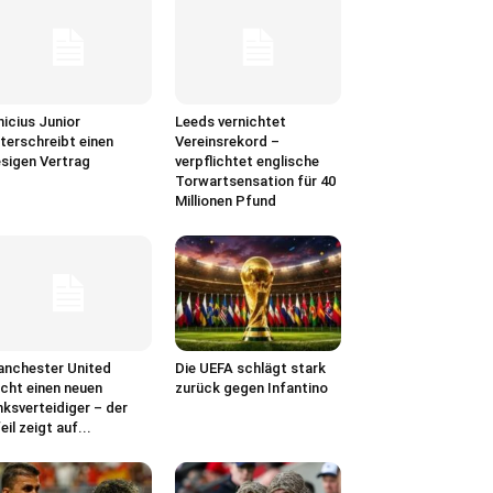
nicius Junior
Leeds vernichtet
terschreibt einen
Vereinsrekord –
esigen Vertrag
verpflichtet englische
Torwartsensation für 40
Millionen Pfund
nchester United
Die UEFA schlägt stark
cht einen neuen
zurück gegen Infantino
nksverteidiger – der
eil zeigt auf...