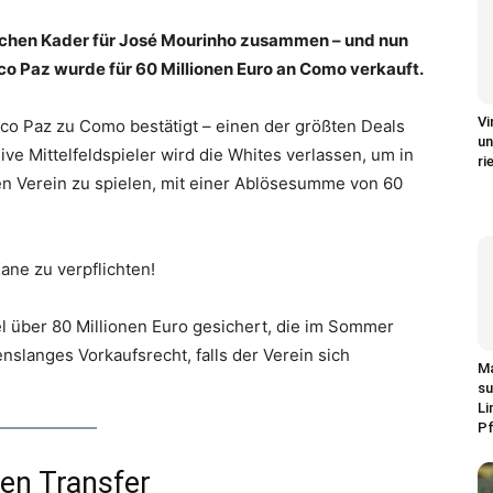
lichen Kader für José Mourinho zusammen – und nun
ico Paz wurde für 60 Millionen Euro an Como verkauft.
Vi
Nico Paz zu Como bestätigt – einen der größten Deals
un
ve Mittelfeldspieler wird die Whites verlassen, um in
ri
en Verein zu spielen, mit einer Ablösesumme von 60
ane zu verpflichten!
l über 80 Millionen Euro gesichert, die im Sommer
nslanges Vorkaufsrecht, falls der Verein sich
Ma
su
Li
Pf
den Transfer