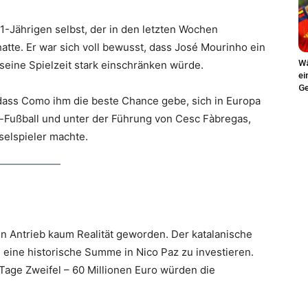
-Jährigen selbst, der in den letzten Wochen
atte. Er war sich voll bewusst, dass José Mourinho ein
Wä
 seine Spielzeit stark einschränken würde.
ei
Ge
, dass Como ihm die beste Chance gebe, sich in Europa
-Fußball und unter der Führung von Cesc Fàbregas,
elspieler machte.
n Antrieb kaum Realität geworden. Der katalanische
eine historische Summe in Nico Paz zu investieren.
ge Zweifel – 60 Millionen Euro würden die