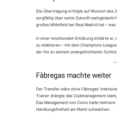
Die Übertragung erfolgte auf Wunsch des 21
sorgfältig über seine Zukunft nachgedacht h
großes Mittelfeld bei Real Madrid hat – was
In einer emotionalen Erklärung erklärte er
zu etablieren – mit dem Champions-League
der ihn zu seinem unangefochtenen Schlüss
Fàbregas machte weiter
Der Transfer wäre ohne Fàbregas’ intensive
Trainer drängte das Clubmanagement stark, 
Das Management von Como hatte mehrere Ta
Handlungsfreiheit am Markt schwächen.