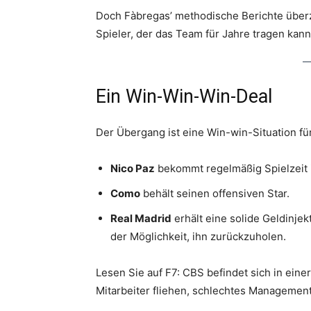
Doch Fàbregas’ methodische Berichte überze
Spieler, der das Team für Jahre tragen kann
Ein Win-Win-Win-Deal
Der Übergang ist eine Win-win-Situation für
Nico Paz
bekommt regelmäßig Spielzeit 
Como
behält seinen offensiven Star.
Real Madrid
erhält eine solide Geldinjek
der Möglichkeit, ihn zurückzuholen.
Lesen Sie auf F7: CBS befindet sich in einer
Mitarbeiter fliehen, schlechtes Manageme