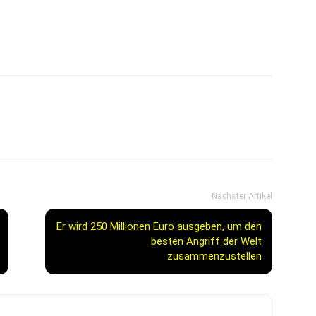
Nächster Artikel
Er wird 250 Millionen Euro ausgeben, um den
besten Angriff der Welt
zusammenzustellen