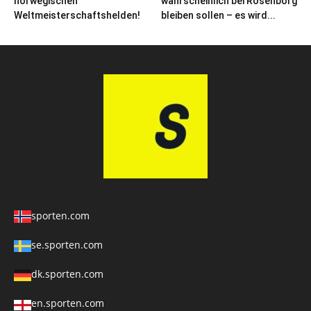
norwegischen
wahrscheinlich bei Rosenborg
Weltmeisterschaftshelden!
bleiben sollen – es wird...
sporten.com
se.sporten.com
dk.sporten.com
en.sporten.com