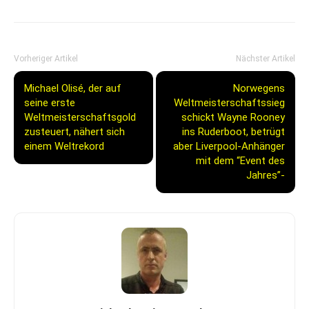
Vorheriger Artikel
Nächster Artikel
Michael Olisé, der auf
Norwegens
seine erste
Weltmeisterschaftssieg
Weltmeisterschaftsgold
schickt Wayne Rooney
zusteuert, nähert sich
ins Ruderboot, betrügt
einem Weltrekord
aber Liverpool-Anhänger
mit dem “Event des
Jahres”-