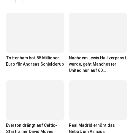
Tottenham bot 55 Millionen
Nachdem Lewis Hall verpasst
Euro für Andreas Schjelderup
wurde, geht Manchester
United nun auf 60...
Everton drängt auf Celtic-
Real Madrid erhöht das
Startrainer David Moyes
Gebot, um Vinícius