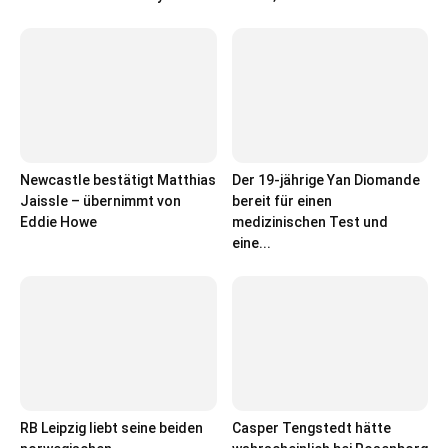
Newcastle bestätigt Matthias
Der 19-jährige Yan Diomande
Jaissle – übernimmt von
bereit für einen
Eddie Howe
medizinischen Test und
eine...
RB Leipzig liebt seine beiden
Casper Tengstedt hätte