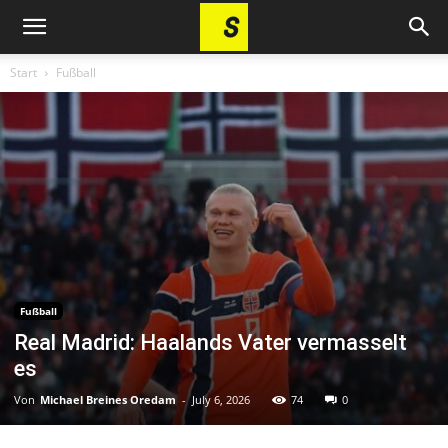
Start
Fußball
Fußball
Real Madrid: Haalands Vater vermasselt
es
Von
Michael Breines Oredam
-
July 6, 2026
74
0