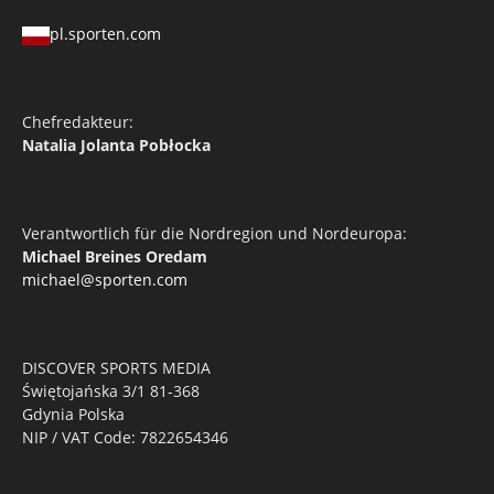
pl.sporten.com
Chefredakteur:
Natalia Jolanta Pobłocka
Verantwortlich für die Nordregion und Nordeuropa:
Michael Breines Oredam
michael@sporten.com
DISCOVER SPORTS MEDIA
Świętojańska 3/1 81-368
Gdynia Polska
NIP / VAT Code: 7822654346