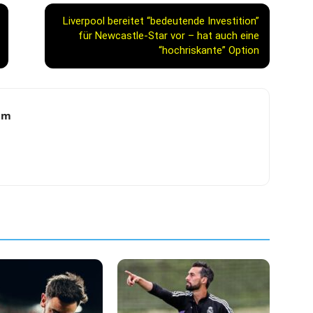
Liverpool bereitet “bedeutende Investition”
für Newcastle-Star vor – hat auch eine
“hochriskante” Option
am