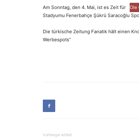
Am Sonntag, den 4. Mai, ist es Zeit für
Ole
Stadyumu Fenerbahçe Şükrü Saracoğlu Spo
Die türkische Zeitung Fanatik hält einen K
Werbespots”
Vorheriger Artikel