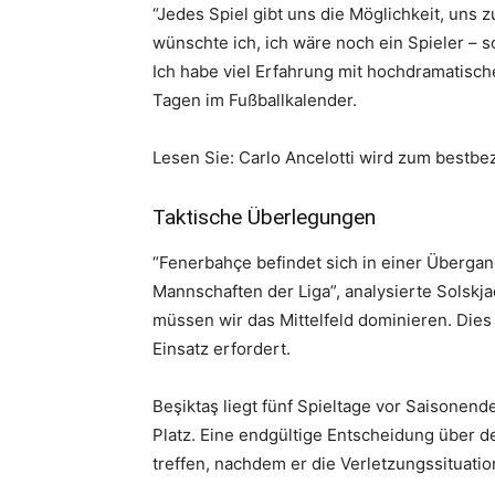
“Jedes Spiel gibt uns die Möglichkeit, uns
wünschte ich, ich wäre noch ein Spieler – s
Ich habe viel Erfahrung mit hochdramatisch
Tagen im Fußballkalender.
Lesen Sie: Carlo Ancelotti wird zum bestbe
Taktische Überlegungen
“Fenerbahçe befindet sich in einer Übergan
Mannschaften der Liga”, analysierte Solskjae
müssen wir das Mittelfeld dominieren. Dies
Einsatz erfordert.
Beşiktaş liegt fünf Spieltage vor Saisonend
Platz. Eine endgültige Entscheidung über 
treffen, nachdem er die Verletzungssituatio