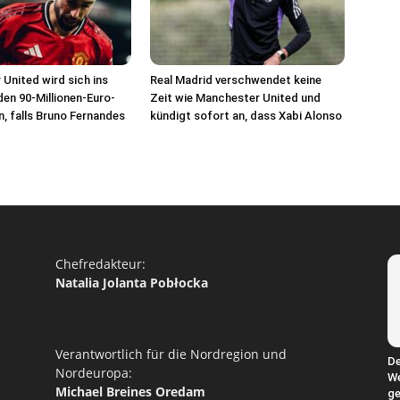
United wird sich ins
Real Madrid verschwendet keine
en 90-Millionen-Euro-
Zeit wie Manchester United und
n, falls Bruno Fernandes
kündigt sofort an, dass Xabi Alonso
Chefredakteur:
Natalia Jolanta Pobłocka
Verantwortlich für die Nordregion und
De
Nordeuropa:
We
Michael Breines Oredam
ge