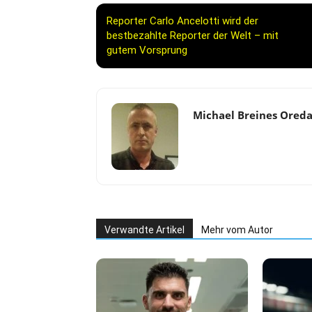
Reporter Carlo Ancelotti wird der
bestbezahlte Reporter der Welt – mit
gutem Vorsprung
Michael Breines Ored
Verwandte Artikel
Mehr vom Autor