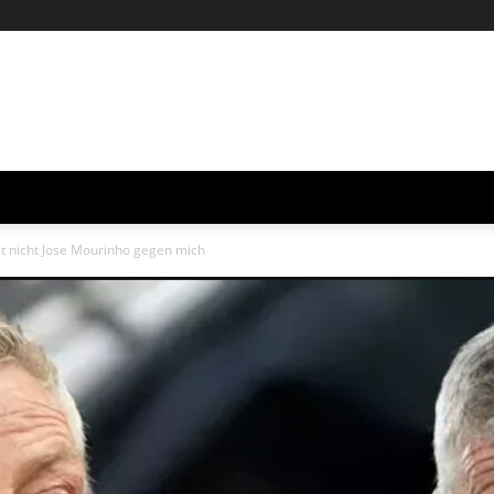
st nicht Jose Mourinho gegen mich