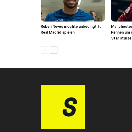
Ruben Neves möchte unbedingt für
Manchester 
Real Madrid spielen
Rennen um d
Star stürze