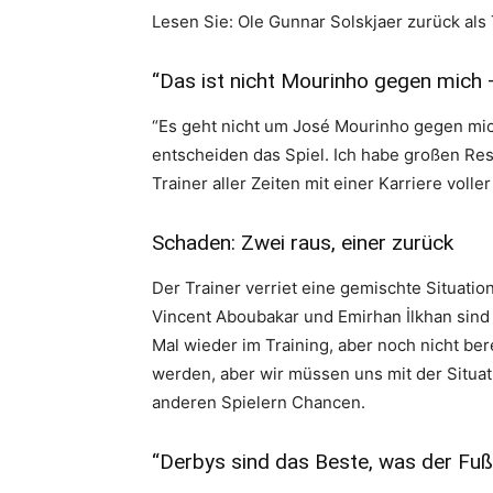
Lesen Sie: Ole Gunnar Solskjaer zurück als
“Das ist nicht Mourinho gegen mich 
“Es geht nicht um José Mourinho gegen mic
entscheiden das Spiel. Ich habe großen Resp
Trainer aller Zeiten mit einer Karriere volle
Schaden: Zwei raus, einer zurück
Der Trainer verriet eine gemischte Situatio
Vincent Aboubakar und Emirhan İlkhan sind n
Mal wieder im Training, aber noch nicht bere
werden, aber wir müssen uns mit der Situ
anderen Spielern Chancen.
“Derbys sind das Beste, was der Fußb