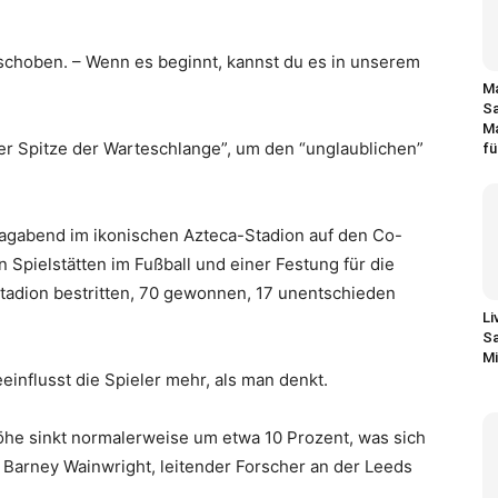
choben. – Wenn es beginnt, kannst du es in unserem
Ma
Sa
Ma
er Spitze der Warteschlange”, um den “unglaublichen”
fü
agabend im ikonischen Azteca-Stadion auf den Co-
Spielstätten im Fußball und einer Festung für die
tadion bestritten, 70 gewonnen, 17 unentschieden
Li
Sa
Mi
einflusst die Spieler mehr, als man denkt.
öhe sinkt normalerweise um etwa 10 Prozent, was sich
r. Barney Wainwright, leitender Forscher an der Leeds