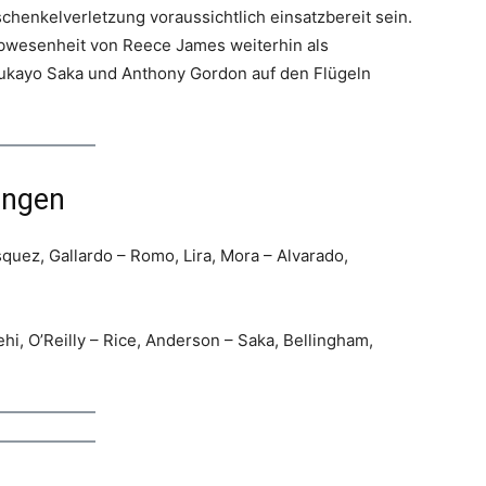
chenkelverletzung voraussichtlich einsatzbereit sein.
Abwesenheit von Reece James weiterhin als
Bukayo Saka und Anthony Gordon auf den Flügeln
ungen
uez, Gallardo – Romo, Lira, Mora – Alvarado,
i, O’Reilly – Rice, Anderson – Saka, Bellingham,