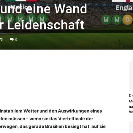
 und eine Wand
r Leidenschaft
75
0
Dr
Ma
na
 instabilem Wetter und den Auswirkungen eines
Ve
en müssen – wenn sie das Viertelfinale der
rwegen, das gerade Brasilien besiegt hat, auf sie