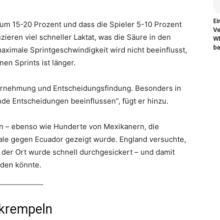
Ei
um 15-20 Prozent und dass die Spieler 5-10 Prozent
Ve
ieren viel schneller Laktat, was die Säure in den
WM
be
aximale Sprintgeschwindigkeit wird nicht beeinflusst,
en Sprints ist länger.
ahrnehmung und Entscheidungsfindung. Besonders in
e Entscheidungen beeinflussen”, fügt er hinzu.
n – ebenso wie Hunderte von Mexikanern, die
ale gegen Ecuador gezeigt wurde. England versuchte,
 der Ort wurde schnell durchgesickert – und damit
rden könnte.
mkrempeln