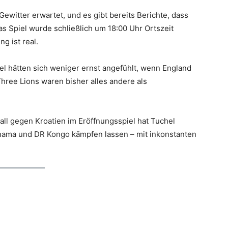
witter erwartet, und es gibt bereits Berichte, dass
as Spiel wurde schließlich um 18:00 Uhr Ortszeit
g ist real.
l hätten sich weniger ernst angefühlt, wenn England
hree Lions waren bisher alles andere als
ll gegen Kroatien im Eröffnungsspiel hat Tuchel
anama und DR Kongo kämpfen lassen – mit inkonstanten