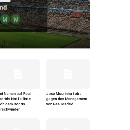
ei Namen auf Real
José Mourinho tobt
drids Notfallliste
gegen das Management
ch dem Rodris
von Real Madrid
rschwinden