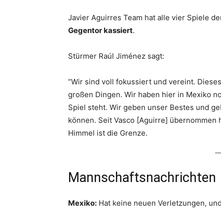
Javier Aguirres Team hat alle vier Spiele 
Gegentor kassiert
.
Stürmer Raúl Jiménez sagt:
“Wir sind voll fokussiert und vereint. Diese
großen Dingen. Wir haben hier in Mexiko no
Spiel steht. Wir geben unser Bestes und ge
können. Seit Vasco [Aguirre] übernommen ha
Himmel ist die Grenze.
Mannschaftsnachrichten
Mexiko:
Hat keine neuen Verletzungen, und