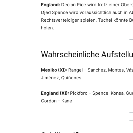
England:
Declan Rice wird trotz einer Obers
Djed Spence wird voraussichtlich auch in 
Rechtsverteidiger spielen. Tuchel könnte 
holen.
Wahrscheinliche Aufstell
Mexiko (XI):
Rangel – Sánchez, Montes, Vásq
Jiménez, Quiñones
England (XI):
Pickford – Spence, Konsa, Gueh
Gordon – Kane