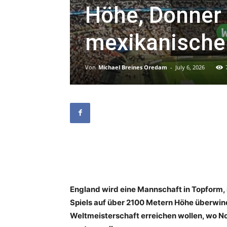
Höhe, Donner
mexikanische
Von
Michael Breines Oredam
-
July 6, 2026
England wird eine Mannschaft in Topform,
Spiels auf über 2100 Metern Höhe überwind
Weltmeisterschaft erreichen wollen, wo No