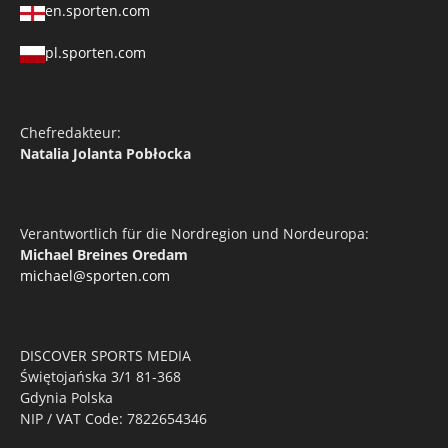
en.sporten.com
pl.sporten.com
Chefredakteur:
Natalia Jolanta Pobłocka
Verantwortlich für die Nordregion und Nordeuropa:
Michael Breines Oredam
michael@sporten.com
DISCOVER SPORTS MEDIA
Świętojańska 3/1 81-368
Gdynia Polska
NIP / VAT Code: 7822654346