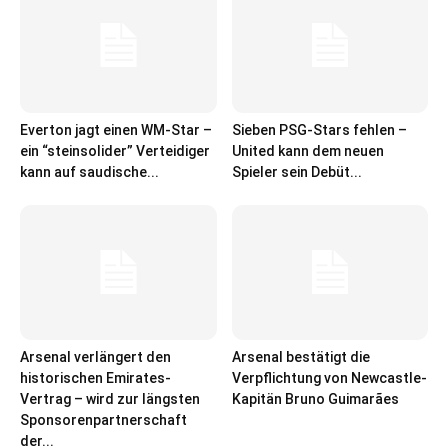
Everton jagt einen WM-Star –
Sieben PSG-Stars fehlen –
ein “steinsolider” Verteidiger
United kann dem neuen
kann auf saudische...
Spieler sein Debüt...
Arsenal verlängert den
Arsenal bestätigt die
historischen Emirates-
Verpflichtung von Newcastle-
Vertrag – wird zur längsten
Kapitän Bruno Guimarães
Sponsorenpartnerschaft
der...