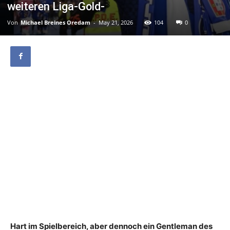
weiteren Liga-Gold-
Von
Michael Breines Oredam
-
May 21, 2026
104
0
Hart im Spielbereich, aber dennoch ein Gentleman des