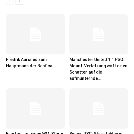
Fredrik Aursnes zum
Manchester United 1:1 PSG:
Hauptmann der Benfica
Mount-Verletzung wirft einen
Schatten auf die
aufmunternde...
Everton jagt einen WM-Star –
Sieben PSG-Stars fehlen –