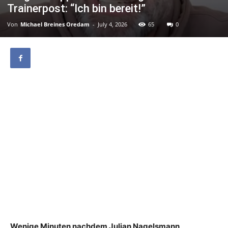
Trainerpost: “Ich bin bereit!”
Von
Michael Breines Oredam
-
July 4, 2026
65
0
Wenige Minuten nachdem Julian Nagelsmann