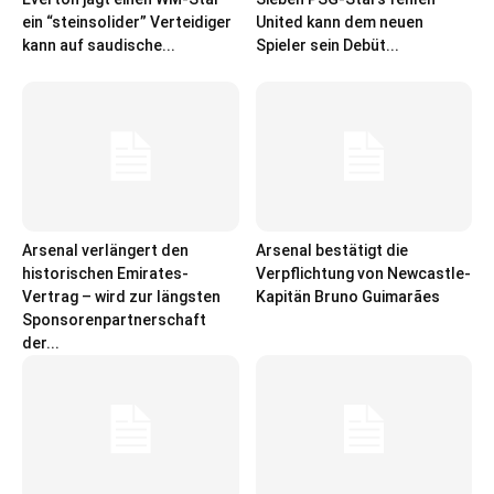
ein “steinsolider” Verteidiger
United kann dem neuen
kann auf saudische...
Spieler sein Debüt...
Arsenal verlängert den
Arsenal bestätigt die
historischen Emirates-
Verpflichtung von Newcastle-
Vertrag – wird zur längsten
Kapitän Bruno Guimarães
Sponsorenpartnerschaft
der...