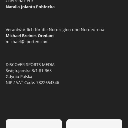
Chefredakteur:
Natalia Jolanta Pobłocka
Verantwortlich für die Nordregion und Nordeuropa:
Michael Breines Oredam
michael@sporten.com
DISCOVER SPORTS MEDIA
Świętojańska 3/1 81-368
Gdynia Polska
NIP / VAT Code: 7822654346