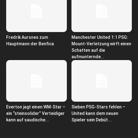
Fredrik Aursnes zum
Manchester United 1:1 PSG:
Hauptmann der Benfica
Mount-Verletzung wirft einen
Schatten auf die
aufmunternde...
Everton jagt einen WM-Star –
Sieben PSG-Stars fehlen –
ein “steinsolider” Verteidiger
United kann dem neuen
kann auf saudische...
Spieler sein Debüt...