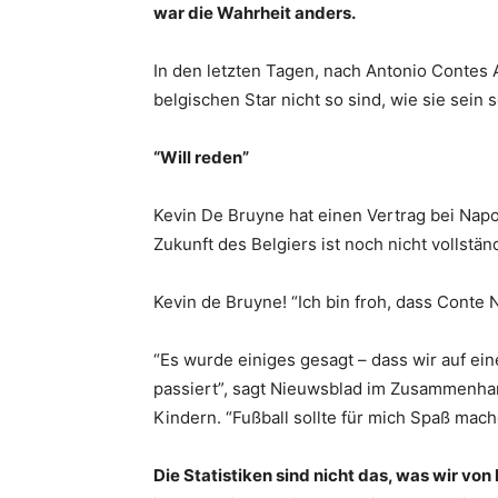
war die Wahrheit anders.
In den letzten Tagen, nach Antonio Contes 
belgischen Star nicht so sind, wie sie sein s
“Will reden”
Kevin De Bruyne hat einen Vertrag bei Napol
Zukunft des Belgiers ist noch nicht vollstä
Kevin de Bruyne! “Ich bin froh, dass Conte 
“Es wurde einiges gesagt – dass wir auf ein
passiert”, sagt Nieuwsblad im Zusammenha
Kindern. “Fußball sollte für mich Spaß mach
Die Statistiken sind nicht das, was wir vo