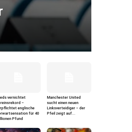
r
eds vernichtet
Manchester United
reinsrekord –
sucht einen neuen
rpflichtet englische
Linksverteidiger – der
rwartsensation für 40
Pfeil zeigt auf...
llionen Pfund