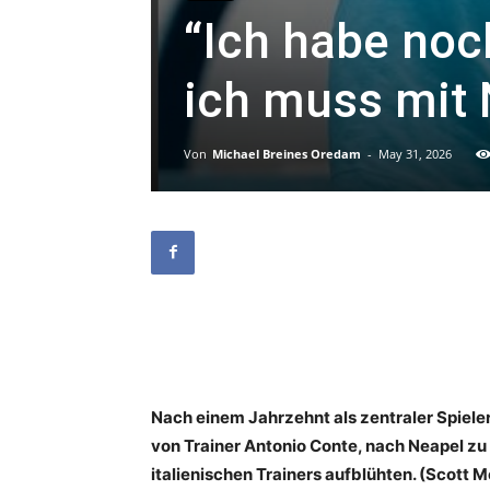
“Ich habe noch
ich muss mit 
Von
Michael Breines Oredam
-
May 31, 2026
Nach einem Jahrzehnt als zentraler Spieler
von Trainer Antonio Conte, nach Neapel zu
italienischen Trainers aufblühten. (Scott