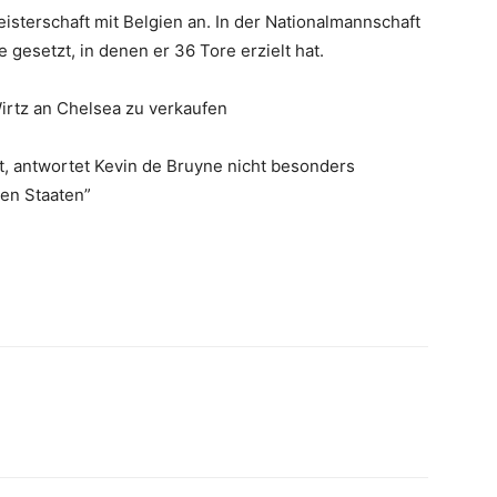
isterschaft mit Belgien an. In der Nationalmannschaft
te gesetzt, in denen er 36 Tore erzielt hat.
Wirtz an Chelsea zu verkaufen
gt, antwortet Kevin de Bruyne nicht besonders
ten Staaten”