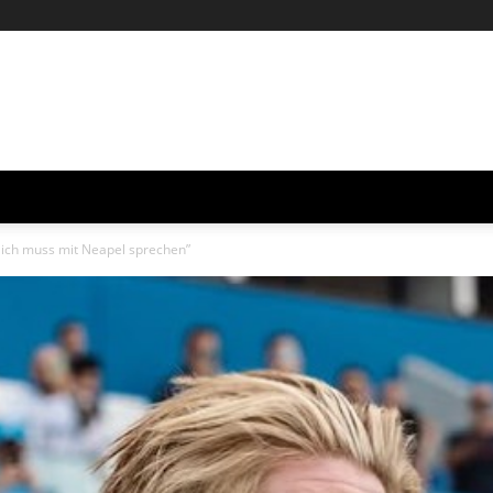
r ich muss mit Neapel sprechen”