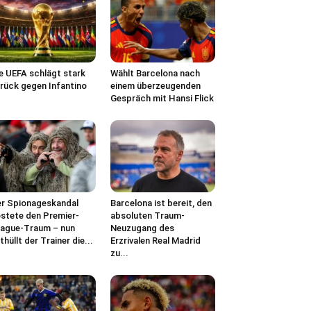
e UEFA schlägt stark
Wählt Barcelona nach
rück gegen Infantino
einem überzeugenden
Gespräch mit Hansi Flick
r Spionageskandal
Barcelona ist bereit, den
stete den Premier-
absoluten Traum-
ague-Traum – nun
Neuzugang des
thüllt der Trainer die...
Erzrivalen Real Madrid
zu...