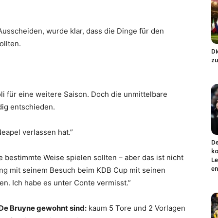
Ausscheiden, wurde klar, dass die Dinge für den
ollten.
Di
zu
i für eine weitere Saison. Doch die unmittelbare
ndig entschieden.
Neapel verlassen hat.”
De
ko
e bestimmte Weise spielen sollten – aber das ist nicht
Le
en
ng mit seinem Besuch beim KDB Cup mit seinen
en. Ich habe es unter Conte vermisst.”
n De Bruyne gewohnt sind:
kaum 5 Tore und 2 Vorlagen