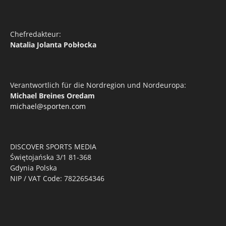
Chefredakteur:
Natalia Jolanta Pobłocka
Verantwortlich für die Nordregion und Nordeuropa:
Michael Breines Oredam
michael@sporten.com
DISCOVER SPORTS MEDIA
Świętojańska 3/1 81-368
Gdynia Polska
NIP / VAT Code: 7822654346