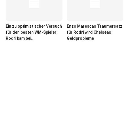
Ein zu optimistischer Versuch
Enzo Marescas Traumersatz
für den besten WM-Spieler
für Rodri wird Chelseas
Rodri kam bei...
Geldprobleme