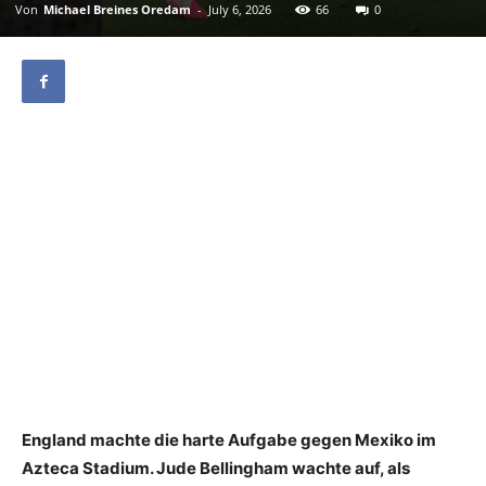
Von
Michael Breines Oredam
-
July 6, 2026
66
0
England machte die harte Aufgabe gegen Mexiko im
Azteca Stadium. Jude Bellingham wachte auf, als