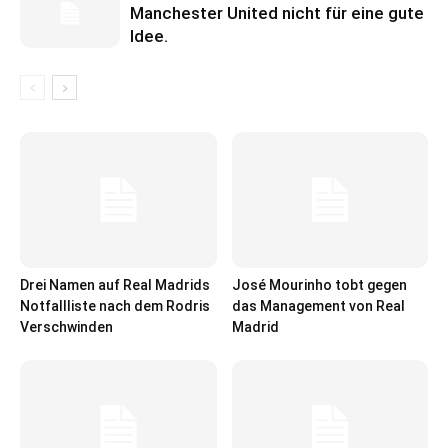
Manchester United nicht für eine gute
Idee.
Drei Namen auf Real Madrids
José Mourinho tobt gegen
Notfallliste nach dem Rodris
das Management von Real
Verschwinden
Madrid