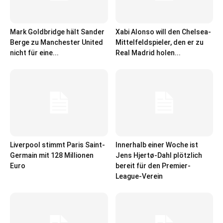
Mark Goldbridge hält Sander
Xabi Alonso will den Chelsea-
Berge zu Manchester United
Mittelfeldspieler, den er zu
nicht für eine...
Real Madrid holen...
Liverpool stimmt Paris Saint-
Innerhalb einer Woche ist
Germain mit 128 Millionen
Jens Hjertø-Dahl plötzlich
Euro
bereit für den Premier-
League-Verein