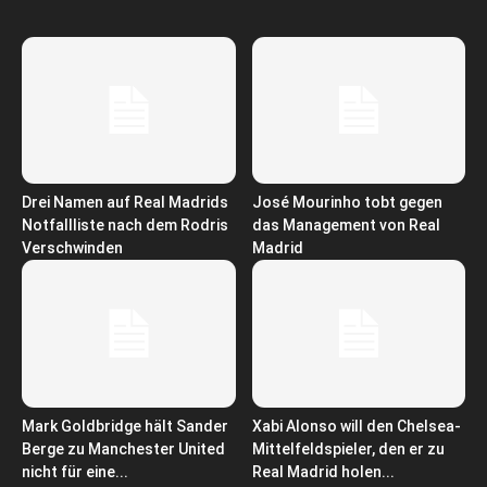
Drei Namen auf Real Madrids
José Mourinho tobt gegen
Notfallliste nach dem Rodris
das Management von Real
Verschwinden
Madrid
Mark Goldbridge hält Sander
Xabi Alonso will den Chelsea-
Berge zu Manchester United
Mittelfeldspieler, den er zu
nicht für eine...
Real Madrid holen...