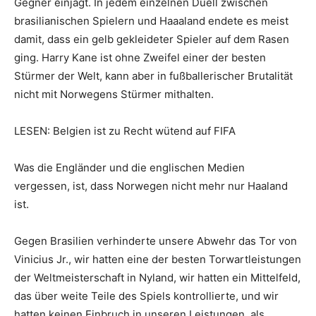
Gegner einjagt. In jedem einzelnen Duell zwischen
brasilianischen Spielern und Haaaland endete es meist
damit, dass ein gelb gekleideter Spieler auf dem Rasen
ging. Harry Kane ist ohne Zweifel einer der besten
Stürmer der Welt, kann aber in fußballerischer Brutalität
nicht mit Norwegens Stürmer mithalten.
LESEN: Belgien ist zu Recht wütend auf FIFA
Was die Engländer und die englischen Medien
vergessen, ist, dass Norwegen nicht mehr nur Haaland
ist.
Gegen Brasilien verhinderte unsere Abwehr das Tor von
Vinicius Jr., wir hatten eine der besten Torwartleistungen
der Weltmeisterschaft in Nyland, wir hatten ein Mittelfeld,
das über weite Teile des Spiels kontrollierte, und wir
hatten keinen Einbruch in unseren Leistungen, als