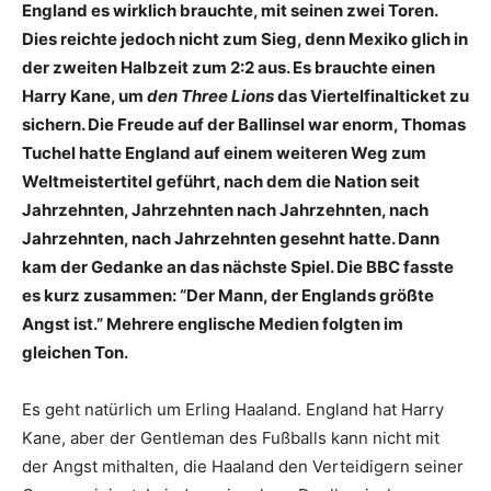
England es wirklich brauchte, mit seinen zwei Toren.
Dies reichte jedoch nicht zum Sieg, denn Mexiko glich in
der zweiten Halbzeit zum 2:2 aus. Es brauchte einen
Harry Kane, um
den Three Lions
das Viertelfinalticket zu
sichern. Die Freude auf der Ballinsel war enorm, Thomas
Tuchel hatte England auf einem weiteren Weg zum
Weltmeistertitel geführt, nach dem die Nation seit
Jahrzehnten, Jahrzehnten nach Jahrzehnten, nach
Jahrzehnten, nach Jahrzehnten gesehnt hatte. Dann
kam der Gedanke an das nächste Spiel. Die BBC fasste
es kurz zusammen: “Der Mann, der Englands größte
Angst ist.” Mehrere englische Medien folgten im
gleichen Ton.
Es geht natürlich um Erling Haaland. England hat Harry
Kane, aber der Gentleman des Fußballs kann nicht mit
der Angst mithalten, die Haaland den Verteidigern seiner