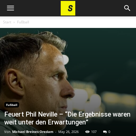
Start
Fußball
Fußball
Feuert Phil Neville – “Die Ergebnisse waren
weit unter den Erwartungen”
Von
Michael Breines Oredam
-
May 26, 2026
107
0