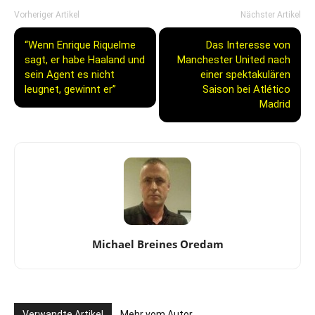
Vorheriger Artikel
Nächster Artikel
“Wenn Enrique Riquelme
Das Interesse von
sagt, er habe Haaland und
Manchester United nach
sein Agent es nicht
einer spektakulären
leugnet, gewinnt er”
Saison bei Atlético
Madrid
Michael Breines Oredam
Verwandte Artikel
Mehr vom Autor