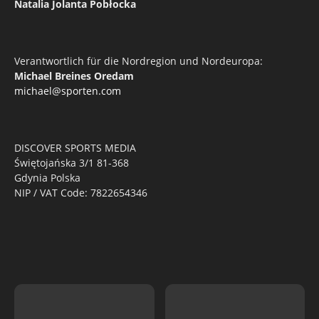
Natalia Jolanta Pobłocka
Verantwortlich für die Nordregion und Nordeuropa:
Michael Breines Oredam
michael@sporten.com
DISCOVER SPORTS MEDIA
Świętojańska 3/1 81-368
Gdynia Polska
NIP / VAT Code: 7822654346