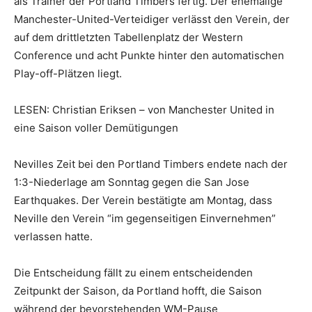
als Trainer der Portland Timbers fertig. Der ehemalige
Manchester-United-Verteidiger verlässt den Verein, der
auf dem drittletzten Tabellenplatz der Western
Conference und acht Punkte hinter den automatischen
Play-off-Plätzen liegt.
LESEN: Christian Eriksen – von Manchester United in
eine Saison voller Demütigungen
Nevilles Zeit bei den Portland Timbers endete nach der
1:3-Niederlage am Sonntag gegen die San Jose
Earthquakes. Der Verein bestätigte am Montag, dass
Neville den Verein “im gegenseitigen Einvernehmen”
verlassen hatte.
Die Entscheidung fällt zu einem entscheidenden
Zeitpunkt der Saison, da Portland hofft, die Saison
während der bevorstehenden WM-Pause