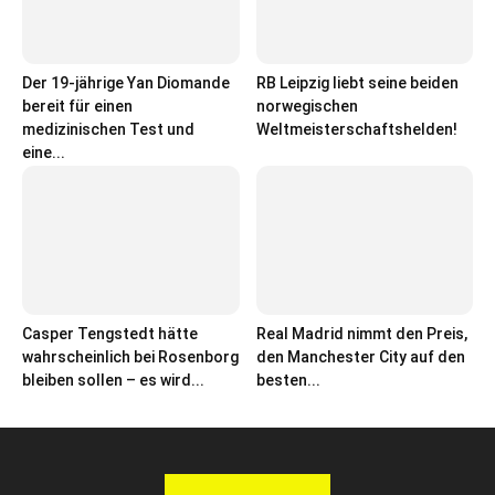
Der 19-jährige Yan Diomande
RB Leipzig liebt seine beiden
bereit für einen
norwegischen
medizinischen Test und
Weltmeisterschaftshelden!
eine...
Casper Tengstedt hätte
Real Madrid nimmt den Preis,
wahrscheinlich bei Rosenborg
den Manchester City auf den
bleiben sollen – es wird...
besten...