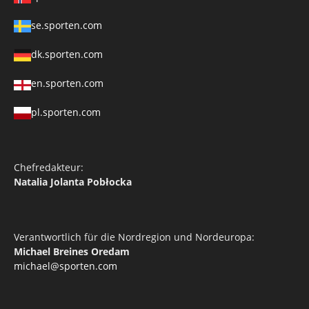
se.sporten.com
dk.sporten.com
en.sporten.com
pl.sporten.com
Chefredakteur:
Natalia Jolanta Pobłocka
Verantwortlich für die Nordregion und Nordeuropa:
Michael Breines Oredam
michael@sporten.com