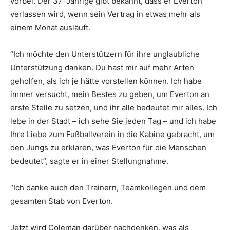
vorbei. Der 37-Jährige gibt bekannt, dass er Everton
verlassen wird, wenn sein Vertrag in etwas mehr als
einem Monat ausläuft.
“Ich möchte den Unterstützern für ihre unglaubliche
Unterstützung danken. Du hast mir auf mehr Arten
geholfen, als ich je hätte vorstellen können. Ich habe
immer versucht, mein Bestes zu geben, um Everton an
erste Stelle zu setzen, und ihr alle bedeutet mir alles. Ich
lebe in der Stadt – ich sehe Sie jeden Tag – und ich habe
Ihre Liebe zum Fußballverein in die Kabine gebracht, um
den Jungs zu erklären, was Everton für die Menschen
bedeutet”, sagte er in einer Stellungnahme.
“Ich danke auch den Trainern, Teamkollegen und dem
gesamten Stab von Everton.
Jetzt wird Coleman darüber nachdenken, was als