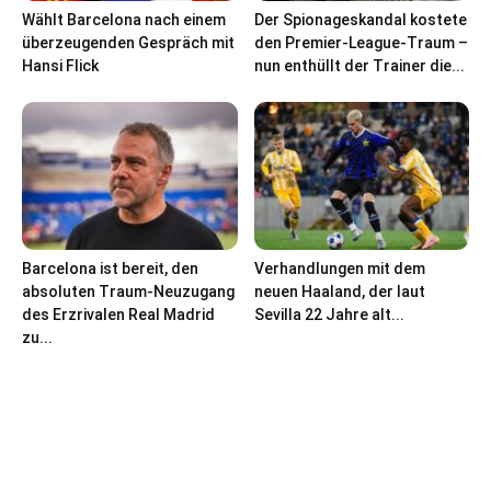
Wählt Barcelona nach einem
Der Spionageskandal kostete
überzeugenden Gespräch mit
den Premier-League-Traum –
Hansi Flick
nun enthüllt der Trainer die...
Barcelona ist bereit, den
Verhandlungen mit dem
absoluten Traum-Neuzugang
neuen Haaland, der laut
des Erzrivalen Real Madrid
Sevilla 22 Jahre alt...
zu...