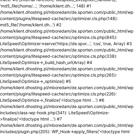
'md5_file(/home/...', '/home/klient.dh...', 148) #1
/home/klient.dhosting.pl/mboredam/de.sporten.com/public_html/wp
content/plugins/litespeed-cache/src/optimizer.cls.php(148):
md5_file('/home/klient.dh...') #2
/home/klient.dhosting.pl/mboredam/de.sporten.com/public_html/wp
content/plugins/litespeed-cache/src/optimize.cls.php(845):
LiteSpeed\Optimizer->serve('https://de.spor...', 'css', true, Array) #3
/home/klient.dhosting.pl/mboredam/de.sporten.com/public_html/wp
content/plugins/litespeed-cache/src/optimize.cls.php(338):
LiteSpeed\Optimize->_build_hash_url(Array) #4
/home/klient.dhosting.pl/mboredam/de.sporten.com/public_html/wp
content/plugins/litespeed-cache/src/optimize.cls.php(265):
LiteSpeed\Optimize->_optimize() #5
/home/klient.dhosting.pl/mboredam/de.sporten.com/public_html/wp
content/plugins/litespeed-cache/src/optimize.cls.php(226):
LiteSpeed\Optimize->_finalize('<!doctype html ...') #6
/home/klient.dhosting.pl/mboredam/de.sporten.com/public_html/wp
includes/class-wp-hook.php(341): LiteSpeed\Optimize-
>finalize('<!doctype html ...') #7
/home/klient.dhosting.pl/mboredam/de.sporten.com/public_html/wp
includes/plugin.php(205): WP_Hook->apply_filters('<!doctype html