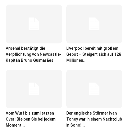
Arsenal bestätigt die
Liverpool bereit mit großem
Verpflichtung von Newcastle-
Gebot – Steigert sich auf 128
Kapitän Bruno Guimarães
Millionen...
Vom Wurf bis zum letzten
Der englische Stürmer Ivan
Over: Bleiben Sie bei jedem
Toney war in einem Nachtclub
Moment...
in Soho!...