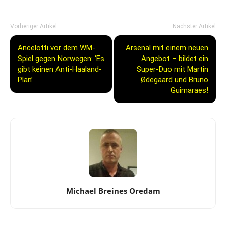
Vorheriger Artikel
Nächster Artikel
Ancelotti vor dem WM-
Arsenal mit einem neuen
Spiel gegen Norwegen: ‘Es
Angebot – bildet ein
gibt keinen Anti-Haaland-
Super-Duo mit Martin
Plan’
Ødegaard und Bruno
Guimaraes!
Michael Breines Oredam