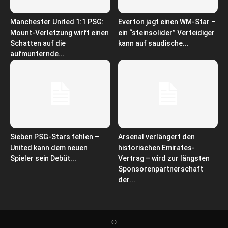
Manchester United 1:1 PSG:
Everton jagt einen WM-Star –
Mount-Verletzung wirft einen
ein “steinsolider” Verteidiger
Schatten auf die
kann auf saudische...
aufmunternde...
Sieben PSG-Stars fehlen –
Arsenal verlängert den
United kann dem neuen
historischen Emirates-
Spieler sein Debüt...
Vertrag – wird zur längsten
Sponsorenpartnerschaft
der...
©