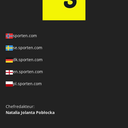
sporten.com
se.sporten.com
dk.sporten.com
en.sporten.com
pl.sporten.com
Chefredakteur:
Natalia Jolanta Pobłocka