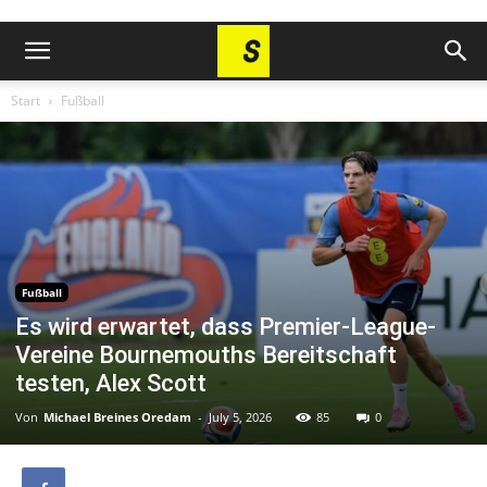
Start
Fußball
Fußball
Es wird erwartet, dass Premier-League-
Vereine Bournemouths Bereitschaft
testen, Alex Scott
Von
Michael Breines Oredam
-
July 5, 2026
85
0