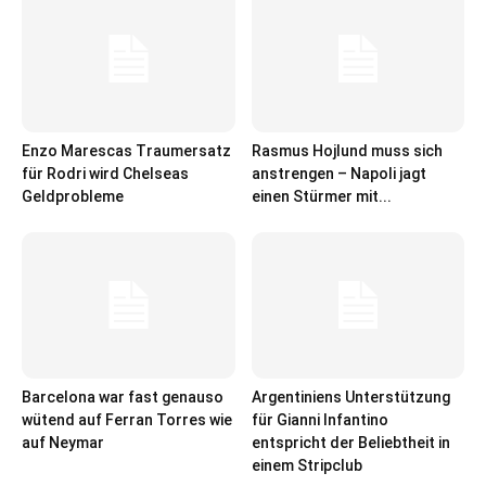
Enzo Marescas Traumersatz
Rasmus Hojlund muss sich
für Rodri wird Chelseas
anstrengen – Napoli jagt
Geldprobleme
einen Stürmer mit...
Barcelona war fast genauso
Argentiniens Unterstützung
wütend auf Ferran Torres wie
für Gianni Infantino
auf Neymar
entspricht der Beliebtheit in
einem Stripclub