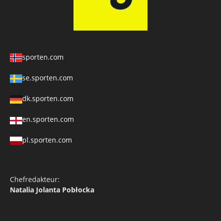
sporten.com
se.sporten.com
dk.sporten.com
en.sporten.com
pl.sporten.com
Chefredakteur:
Natalia Jolanta Pobłocka