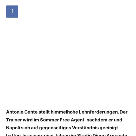
Antonio Conte stellt himmelhohe Lohnforderungen. Der
Trainer wird im Sommer Free Agent, nachdem er und
Napoli sich auf gegenseitiges Verständnis geeinigt
hatten. In seinen zwei Jahren im Stadio Diego Armando