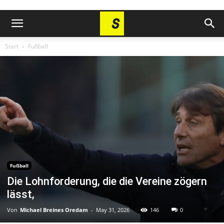
Start
Fußball
Fußball
Die Lohnforderung, die die Vereine zögern
lässt,
Von
Michael Breines Oredam
-
May 31, 2026
146
0