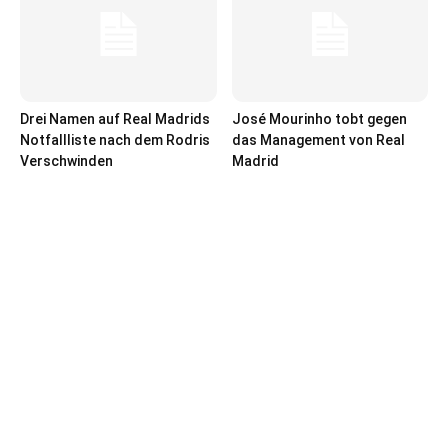
Drei Namen auf Real Madrids
José Mourinho tobt gegen
Notfallliste nach dem Rodris
das Management von Real
Verschwinden
Madrid