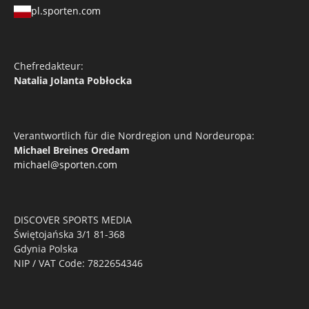
pl.sporten.com
Chefredakteur:
Natalia Jolanta Pobłocka
Verantwortlich für die Nordregion und Nordeuropa:
Michael Breines Oredam
michael@sporten.com
DISCOVER SPORTS MEDIA
Świętojańska 3/1 81-368
Gdynia Polska
NIP / VAT Code: 7822654346