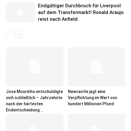
Endgültiger Durchbruch für Liverpool
auf dem Transfermarkt! Ronald Araujo
reist nach Anfield
Jose Mourinho entschuldigte
Newcastle jagt eine
sich schließlich – Jahrzehnte
Verpflichtung im Wert von
nach der härtesten
hundert Millionen Pfund
Endentscheidung...