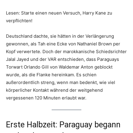
Lesen: Starte einen neuen Versuch, Harry Kane zu
verpflichten!
Deutschland dachte, sie hätten in der Verlängerung
gewonnen, als Tah eine Ecke von Nathaniel Brown per
Kopf verwertete. Doch der marokkanische Schiedsrichter
Jalal Jayed und der VAR entschieden, dass Paraguays
Torwart Orlando Gill von Waldemar Anton geblockt
wurde, als die Flanke hereinkam. Es schien
außerordentlich streng, wenn man bedenkt, wie viel
körperlicher Kontakt während der weitgehend
vergessenen 120 Minuten erlaubt war.
Erste Halbzeit: Paraguay begann