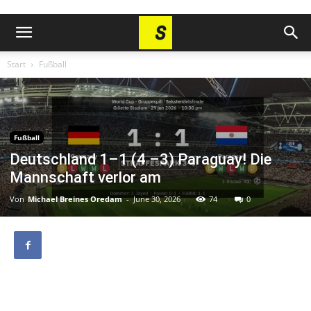
Start
Fußball
Fußball
Deutschland 1–1 (4 –3) Paraguay! Die
Mannschaft verlor am
Von
Michael Breines Oredam
-
June 30, 2026
74
0