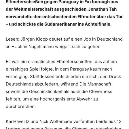
Elfmeterschießen gegen Paraguay in Foxborough aus
der Weltmeisterschaft ausgeschieden. Jonathan Tah
verwandelte den entscheidenden Elfmeter über das Tor
– und schickte die Südamerikaner ins Achtelfinale.
Lesen: Jürgen Klopp deutet auf einen Job in Deutschland
an – Julian Nagelsmann weigert sich zu gehen
Es war ein dramatisches Elfmeterschießen, das auf ein
einseitiges Spiel folgte, in dem Paraguay kaum nach
vorne ging. Stattdessen entschieden sie sich, den Druck
Deutschlands abzufedern, während Die Mannschaft
sowohl die Geschicklichkeit als auch die Cleverness
fehlten, um eine hochorganisierte Abwehr zu
durchbrechen.
Kai Havertz und Nick Woltemade verfehlten beide aus 12
Metern und gaben Paraguay die Chance, zu entscheiden.