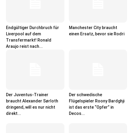
Endgültiger Durchbruch für
Manchester City braucht
Liverpool auf dem
einen Ersatz, bevor sie Rodri
Transfermarkt! Ronald
Araujo reist nach...
Der Juventus-Trainer
Der schwedische
braucht Alexander Sørloth
Flügelspieler Roony Bardghji
dringend, will es nur nicht
ist das erste “Opfer” in
direkt...
Decos...