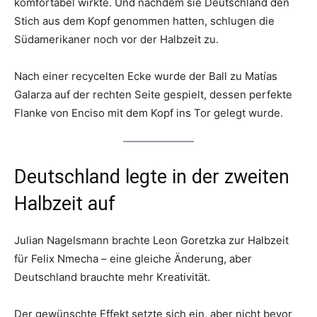
komfortabel wirkte. Und nachdem sie Deutschland den
Stich aus dem Kopf genommen hatten, schlugen die
Südamerikaner noch vor der Halbzeit zu.
Nach einer recycelten Ecke wurde der Ball zu Matías
Galarza auf der rechten Seite gespielt, dessen perfekte
Flanke von Enciso mit dem Kopf ins Tor gelegt wurde.
Deutschland legte in der zweiten
Halbzeit auf
Julian Nagelsmann brachte Leon Goretzka zur Halbzeit
für Felix Nmecha – eine gleiche Änderung, aber
Deutschland brauchte mehr Kreativität.
Der gewünschte Effekt setzte sich ein, aber nicht bevor