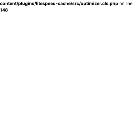
content/plugins/litespeed-cache/src/optimizer.cls.php
on line
148