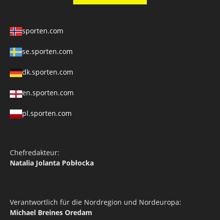
sporten.com
se.sporten.com
dk.sporten.com
en.sporten.com
pl.sporten.com
Chefredakteur:
Natalia Jolanta Pobłocka
Verantwortlich für die Nordregion und Nordeuropa:
Michael Breines Oredam