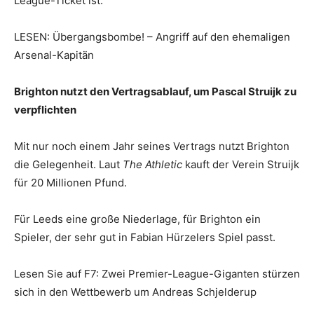
League-Ticket ist.
LESEN: Übergangsbombe! – Angriff auf den ehemaligen
Arsenal-Kapitän
Brighton nutzt den Vertragsablauf, um Pascal Struijk zu
verpflichten
Mit nur noch einem Jahr seines Vertrags nutzt Brighton
die Gelegenheit. Laut
The Athletic
kauft der Verein Struijk
für 20 Millionen Pfund.
Für Leeds eine große Niederlage, für Brighton ein
Spieler, der sehr gut in Fabian Hürzelers Spiel passt.
Lesen Sie auf F7: Zwei Premier-League-Giganten stürzen
sich in den Wettbewerb um Andreas Schjelderup