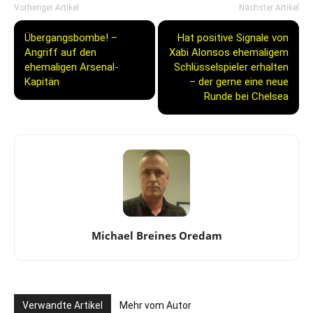
Vorheriger Artikel
Nächster Artikel
Übergangsbombe! –
Hat positive Signale von
Angriff auf den
Xabi Alonsos ehemaligem
ehemaligen Arsenal-
Schlüsselspieler erhalten
Kapitän
– der gerne eine neue
Runde bei Chelsea
Michael Breines Oredam
Verwandte Artikel
Mehr vom Autor