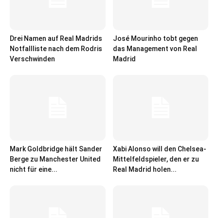
Drei Namen auf Real Madrids
José Mourinho tobt gegen
Notfallliste nach dem Rodris
das Management von Real
Verschwinden
Madrid
Mark Goldbridge hält Sander
Xabi Alonso will den Chelsea-
Berge zu Manchester United
Mittelfeldspieler, den er zu
nicht für eine...
Real Madrid holen...