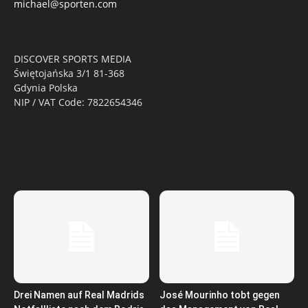
michael@sporten.com
DISCOVER SPORTS MEDIA
Świętojańska 3/1 81-368
Gdynia Polska
NIP / VAT Code: 7822654346
Drei Namen auf Real Madrids
José Mourinho tobt gegen