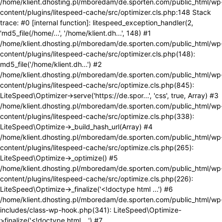
/home/klient.dhosting.pl/mboredam/de.sporten.com/public_html/wp
content/plugins/litespeed-cache/src/optimizer.cls.php:148 Stack
trace: #0 [internal function]: litespeed_exception_handler(2,
'md5_file(/home/...', '/home/klient.dh...', 148) #1
/home/klient.dhosting.pl/mboredam/de.sporten.com/public_html/wp
content/plugins/litespeed-cache/src/optimizer.cls.php(148):
md5_file('/home/klient.dh...') #2
/home/klient.dhosting.pl/mboredam/de.sporten.com/public_html/wp
content/plugins/litespeed-cache/src/optimize.cls.php(845):
LiteSpeed\Optimizer->serve('https://de.spor...', 'css', true, Array) #3
/home/klient.dhosting.pl/mboredam/de.sporten.com/public_html/wp
content/plugins/litespeed-cache/src/optimize.cls.php(338):
LiteSpeed\Optimize->_build_hash_url(Array) #4
/home/klient.dhosting.pl/mboredam/de.sporten.com/public_html/wp
content/plugins/litespeed-cache/src/optimize.cls.php(265):
LiteSpeed\Optimize->_optimize() #5
/home/klient.dhosting.pl/mboredam/de.sporten.com/public_html/wp
content/plugins/litespeed-cache/src/optimize.cls.php(226):
LiteSpeed\Optimize->_finalize('<!doctype html ...') #6
/home/klient.dhosting.pl/mboredam/de.sporten.com/public_html/wp
includes/class-wp-hook.php(341): LiteSpeed\Optimize-
>finalize('<!doctype html ...') #7