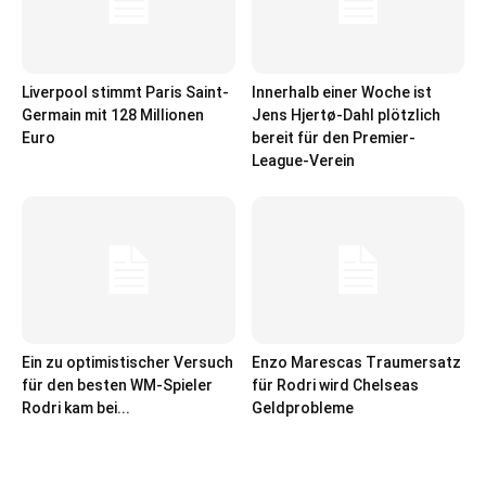
Liverpool stimmt Paris Saint-
Innerhalb einer Woche ist
Germain mit 128 Millionen
Jens Hjertø-Dahl plötzlich
Euro
bereit für den Premier-
League-Verein
Ein zu optimistischer Versuch
Enzo Marescas Traumersatz
für den besten WM-Spieler
für Rodri wird Chelseas
Rodri kam bei...
Geldprobleme