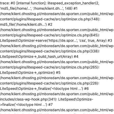
trace: #0 [internal function]: litespeed_exception_handler(2,
'md5_file(/home/...', '/home/klient.dh...', 148) #1
/home/klient.dhosting.pl/mboredam/de.sporten.com/public_html/wp
content/plugins/litespeed-cache/src/optimizer.cls.php(148):
md5_file('/home/klient.dh...') #2
/home/klient.dhosting.pl/mboredam/de.sporten.com/public_html/wp
content/plugins/litespeed-cache/src/optimize.cls.php(845):
LiteSpeed\Optimizer->serve('https://de.spor...', 'css', true, Array) #3
/home/klient.dhosting.pl/mboredam/de.sporten.com/public_html/wp
content/plugins/litespeed-cache/src/optimize.cls.php(338):
LiteSpeed\Optimize->_build_hash_url(Array) #4
/home/klient.dhosting.pl/mboredam/de.sporten.com/public_html/wp
content/plugins/litespeed-cache/src/optimize.cls.php(265):
LiteSpeed\Optimize->_optimize() #5
/home/klient.dhosting.pl/mboredam/de.sporten.com/public_html/wp
content/plugins/litespeed-cache/src/optimize.cls.php(226):
LiteSpeed\Optimize->_finalize('<!doctype html ...') #6
/home/klient.dhosting.pl/mboredam/de.sporten.com/public_html/wp
includes/class-wp-hook.php(341): LiteSpeed\Optimize-
>finalize('<!doctype html ...') #7
/home/klient.dhosting.pl/mboredam/de.sporten.com/public_html/wp