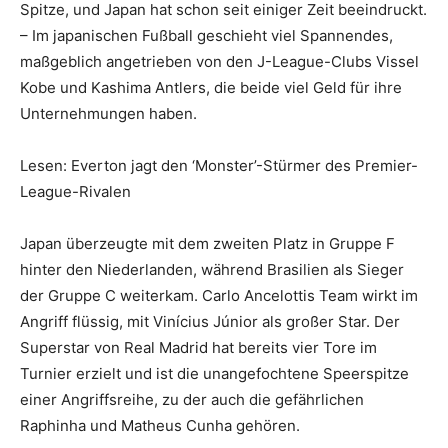
Spitze, und Japan hat schon seit einiger Zeit beeindruckt.
– Im japanischen Fußball geschieht viel Spannendes,
maßgeblich angetrieben von den J-League-Clubs Vissel
Kobe und Kashima Antlers, die beide viel Geld für ihre
Unternehmungen haben.
Lesen: Everton jagt den ‘Monster’-Stürmer des Premier-
League-Rivalen
Japan überzeugte mit dem zweiten Platz in Gruppe F
hinter den Niederlanden, während Brasilien als Sieger
der Gruppe C weiterkam. Carlo Ancelottis Team wirkt im
Angriff flüssig, mit Vinícius Júnior als großer Star. Der
Superstar von Real Madrid hat bereits vier Tore im
Turnier erzielt und ist die unangefochtene Speerspitze
einer Angriffsreihe, zu der auch die gefährlichen
Raphinha und Matheus Cunha gehören.