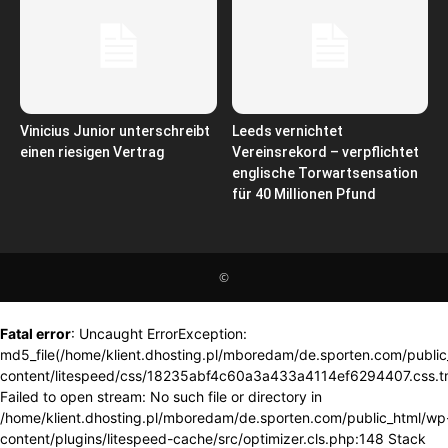
Vinicius Junior unterschreibt
Leeds vernichtet
einen riesigen Vertrag
Vereinsrekord – verpflichtet
englische Torwartsensation
für 40 Millionen Pfund
©
Fatal error
: Uncaught ErrorException:
md5_file(/home/klient.dhosting.pl/mboredam/de.sporten.com/publi
content/litespeed/css/18235abf4c60a3a433a4114ef6294407.css.t
Failed to open stream: No such file or directory in
/home/klient.dhosting.pl/mboredam/de.sporten.com/public_html/wp
content/plugins/litespeed-cache/src/optimizer.cls.php:148 Stack