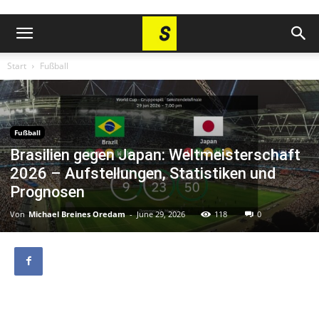
Start
Fußball
Fußball
Brasilien gegen Japan: Weltmeisterschaft
2026 – Aufstellungen, Statistiken und
Prognosen
Von
Michael Breines Oredam
-
June 29, 2026
118
0