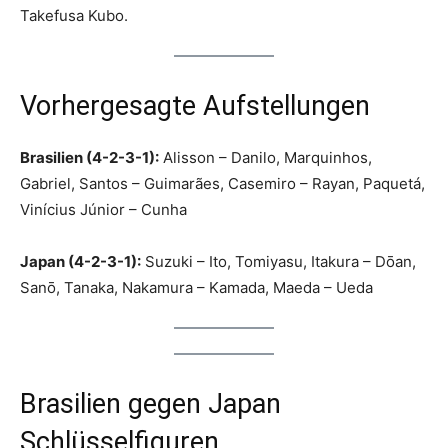
Takefusa Kubo.
Vorhergesagte Aufstellungen
Brasilien (4-2-3-1):
Alisson – Danilo, Marquinhos,
Gabriel, Santos – Guimarães, Casemiro – Rayan, Paquetá,
Vinícius Júnior – Cunha
Japan (4-2-3-1):
Suzuki – Ito, Tomiyasu, Itakura – Dōan,
Sanō, Tanaka, Nakamura – Kamada, Maeda – Ueda
Brasilien gegen Japan
Schlüsselfiguren