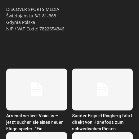
DISCOVER SPORTS MEDIA
Świętojańska 3/1 81-368
Gdynia Polska
NIP / VAT Code: 7822654346
Arsenal verliert Vinicius –
Sander Finjord Ringberg fährt
jetzt suchen sie einen neuen
direkt von Hønefoss zum
Flügelspieler: “Ein...
schwedischen Riesen