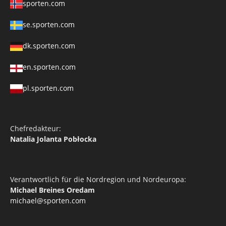
sporten.com
se.sporten.com
dk.sporten.com
en.sporten.com
pl.sporten.com
Chefredakteur:
Natalia Jolanta Pobłocka
Verantwortlich für die Nordregion und Nordeuropa:
Michael Breines Oredam
michael@sporten.com