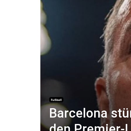
Fußball
Barcelona stü
den Premier-