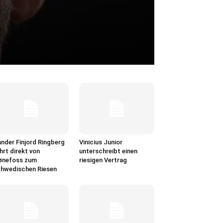
nder Finjord Ringberg
Vinicius Junior
hrt direkt von
unterschreibt einen
ønefoss zum
riesigen Vertrag
hwedischen Riesen