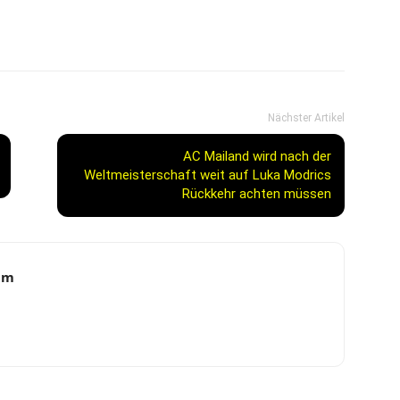
Nächster Artikel
AC Mailand wird nach der
Weltmeisterschaft weit auf Luka Modrics
Rückkehr achten müssen
am