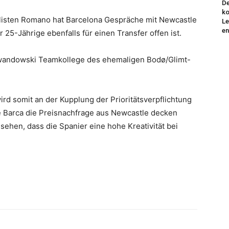
De
ko
listen Romano hat Barcelona Gespräche mit Newcastle
Le
en
5-Jährige ebenfalls für einen Transfer offen ist.
Lewandowski Teamkollege des ehemaligen Bodø/Glimt-
ird somit an der Kupplung der Prioritätsverpflichtung
ie Barca die Preisnachfrage aus Newcastle decken
sehen, dass die Spanier eine hohe Kreativität bei