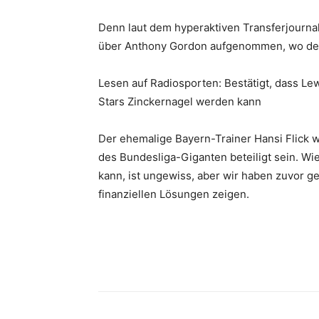
Denn laut dem hyperaktiven Transferjourna
über Anthony Gordon aufgenommen, wo der 2
Lesen auf Radiosporten: Bestätigt, dass 
Stars Zinckernagel werden kann
Der ehemalige Bayern-Trainer Hansi Flick w
des Bundesliga-Giganten beteiligt sein. W
kann, ist ungewiss, aber wir haben zuvor ge
finanziellen Lösungen zeigen.