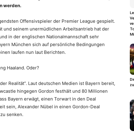
en werden.
Le
Ve
gendsten Offensivspieler der Premier League gespielt.
ve
tät und seinem unermüdlichen Arbeitsantrieb hat der
To
Mi
und in der englischen Nationalmannschaft sehr
yern München sich auf persönliche Bedingungen
nen laufen nun laut Berichten.
ing Haaland. Oder?
Di
der Realität”. Laut deutschen Medien ist Bayern bereit,
zu
castle hingegen Gordon festhält und 80 Millionen
ass Bayern erwägt, einen Torwart in den Deal
eit sein, Alexander Nübel in einen Gordon-Deal
 zu senken.