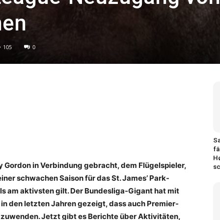
hen
105
0
Sa
fä
H
y Gordon in Verbindung gebracht, dem Flügelspieler,
sc
n einer schwachen Saison für das St. James’ Park-
s am aktivsten gilt. Der Bundesliga-Gigant hat mit
 in den letzten Jahren gezeigt, dass auch Premier-
uwenden. Jetzt gibt es Berichte über Aktivitäten,