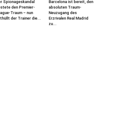
r Spionageskandal
Barcelona ist bereit, den
stete den Premier-
absoluten Traum-
ague-Traum – nun
Neuzugang des
thüllt der Trainer die...
Erzrivalen Real Madrid
zu...