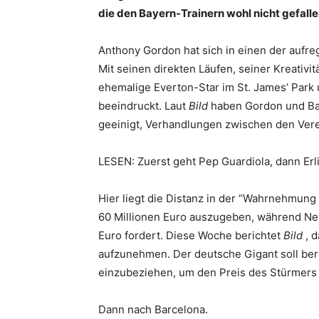
die den Bayern-Trainern wohl nicht gefall
Anthony Gordon hat sich in einen der aufre
Mit seinen direkten Läufen, seiner Kreativi
ehemalige Everton-Star im St. James’ Park 
beeindruckt. Laut
Bild
haben Gordon und Ba
geeinigt, Verhandlungen zwischen den Verei
LESEN: Zuerst geht Pep Guardiola, dann Erl
Hier liegt die Distanz in der “Wahrnehmung 
60 Millionen Euro auszugeben, während New
Euro fordert. Diese Woche berichtet
Bild
, d
aufzunehmen. Der deutsche Gigant soll ber
einzubeziehen, um den Preis des Stürmers
Dann nach Barcelona.