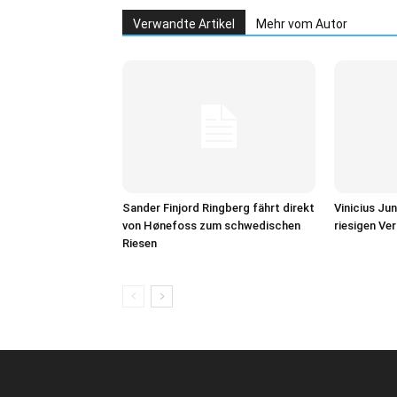
Verwandte Artikel
Mehr vom Autor
Sander Finjord Ringberg fährt direkt
Vinicius Jun
von Hønefoss zum schwedischen
riesigen Ve
Riesen