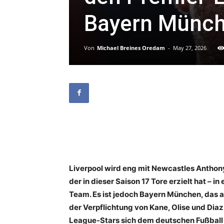
Bayern Münc
Von
Michael Breines Oredam
-
May 27, 2026
Liverpool wird eng mit Newcastles Anthon
der in dieser Saison 17 Tore erzielt hat – i
Team. Es ist jedoch Bayern München, das al
der Verpflichtung von Kane, Olise und Diaz
League-Stars sich dem deutschen Fußball z