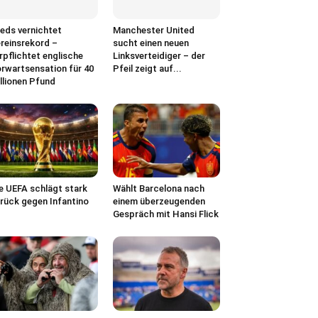
eds vernichtet
Manchester United
reinsrekord –
sucht einen neuen
rpflichtet englische
Linksverteidiger – der
rwartsensation für 40
Pfeil zeigt auf...
llionen Pfund
e UEFA schlägt stark
Wählt Barcelona nach
rück gegen Infantino
einem überzeugenden
Gespräch mit Hansi Flick