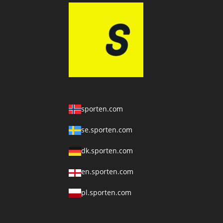
sporten.com
se.sporten.com
dk.sporten.com
en.sporten.com
pl.sporten.com