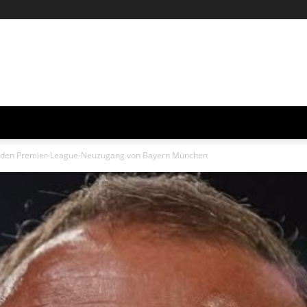
um den Premier-League-Neuzugang von Bayern München