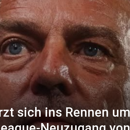
rzt sich ins Rennen u
League-Neuzugang vo