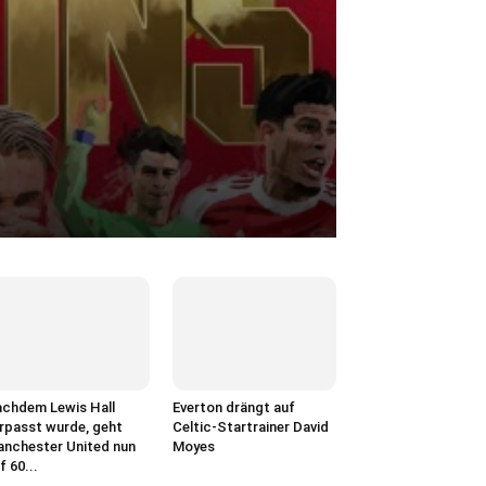
chdem Lewis Hall
Everton drängt auf
rpasst wurde, geht
Celtic-Startrainer David
nchester United nun
Moyes
f 60...