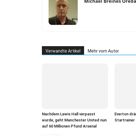
Michael Breines Ored
Verwandte Artikel
Mehr vom Autor
Nachdem Lewis Hall verpasst
Everton drä
wurde, geht Manchester United nun
Startrainer
auf 60 Millionen Pfund Arsenal