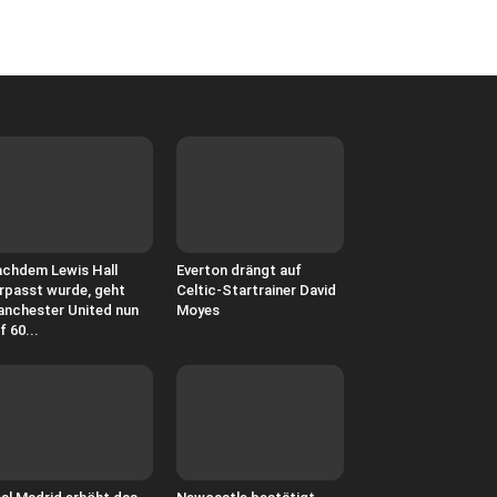
chdem Lewis Hall
Everton drängt auf
rpasst wurde, geht
Celtic-Startrainer David
nchester United nun
Moyes
f 60...