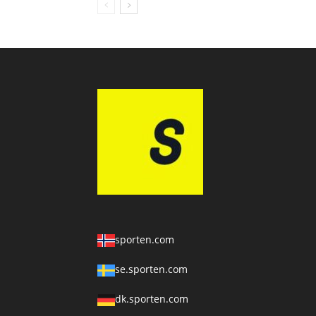
sporten.com
se.sporten.com
dk.sporten.com