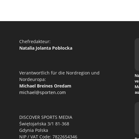
Chefredakteur:
Natalia Jolanta Pobłocka
Verantwortlich für die Nordregion und
Na
Nordeuropa:
ve
Michael Breines Oredam
Ma
michael@sporten.com
au
DISCOVER SPORTS MEDIA
Świętojańska 3/1 81-368
Gdynia Polska
NIP / VAT Code: 7822654346