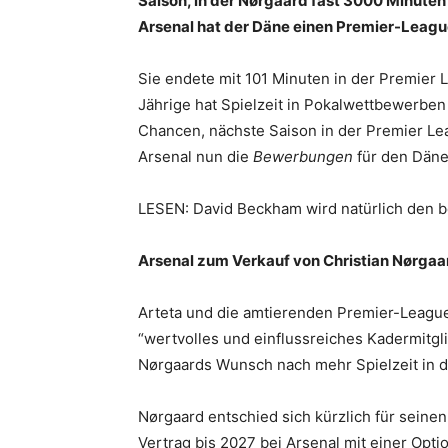
Saison, in der Nørgaard fast 3000 Minuten 
Arsenal hat der Däne einen Premier-League
Sie endete mit 101 Minuten in der Premier
Jährige hat Spielzeit in Pokalwettbewerb
Chancen, nächste Saison in der Premier Leag
Arsenal nun die
Bewerbungen
für den Däne
LESEN: David Beckham wird natürlich den be
Arsenal zum Verkauf von Christian Nørgaa
Arteta und die amtierenden Premier-Leagu
“wertvolles und einflussreiches Kadermitgli
Nørgaards Wunsch nach mehr Spielzeit in d
Nørgaard entschied sich kürzlich für seinen
Vertrag bis 2027 bei Arsenal mit einer Optio