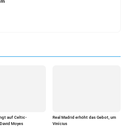
am
ngt auf Celtic-
Real Madrid erhöht das Gebot, um
 David Moyes
Vinícius