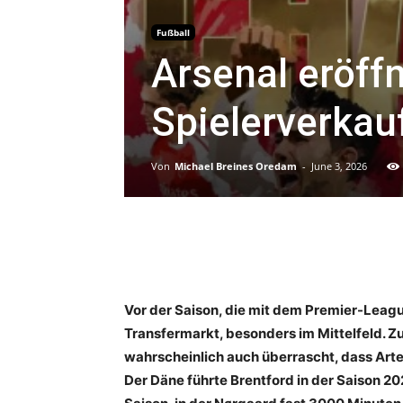
Fußball
Arsenal eröff
Spielerverkau
Von
Michael Breines Oredam
-
June 3, 2026
Vor der Saison, die mit dem Premier-Leagu
Transfermarkt, besonders im Mittelfeld. Z
wahrscheinlich auch überrascht, dass Arte
Der Däne führte Brentford in der Saison 20