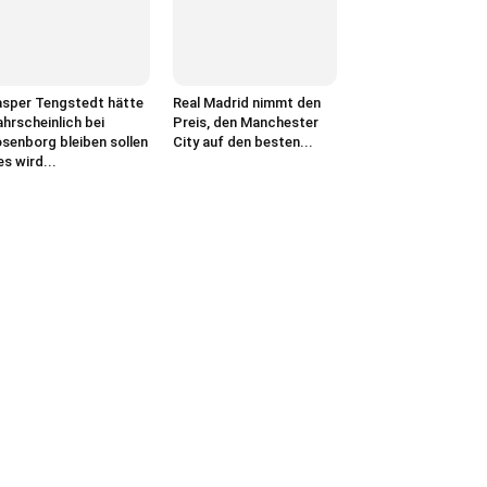
sper Tengstedt hätte
Real Madrid nimmt den
hrscheinlich bei
Preis, den Manchester
senborg bleiben sollen
City auf den besten...
es wird...