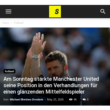
Start
Fußball
Fußball
Am Sonntag stärkte Manchester United
seine Position in den Verhandlungen für
einen glänzenden Mittelfeldspieler
Von
Michael Breines Oredam
-
May 25, 2026
96
0