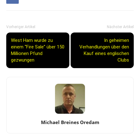
Vorheriger Artikel
Nächster Artikel
West Ham wurde zu
In geheimen
einem “Fire Sale” über 150
Verhandlungen über den
Millionen Pfund
Kauf eines englischen
gezwungen
Clubs
Michael Breines Oredam