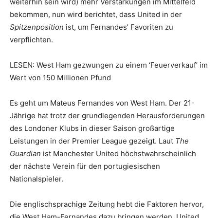
weiterhin sein wird) mehr Verstärkungen im Mittelfeld
bekommen, nun wird berichtet, dass United in der
Spitzenposition
ist, um Fernandes’ Favoriten zu
verpflichten.
LESEN: West Ham gezwungen zu einem ‘Feuerverkauf’ im
Wert von 150 Millionen Pfund
Es geht um Mateus Fernandes von West Ham. Der 21-
Jährige hat trotz der grundlegenden Herausforderungen
des Londoner Klubs in dieser Saison großartige
Leistungen in der Premier League gezeigt. Laut
The
Guardian
ist Manchester United höchstwahrscheinlich
der nächste Verein für den portugiesischen
Nationalspieler.
Die englischsprachige Zeitung hebt die Faktoren hervor,
die West Ham-Fernandes dazu bringen werden, United