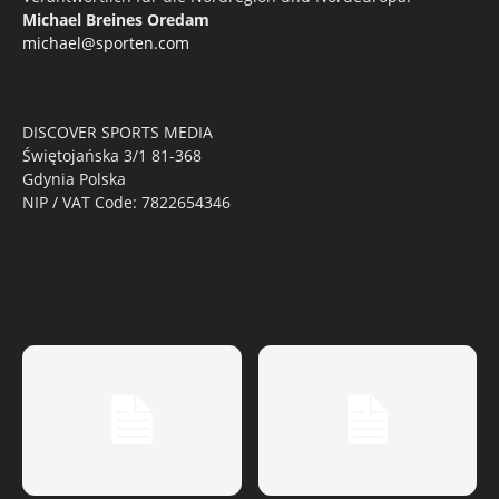
Michael Breines Oredam
michael@sporten.com
DISCOVER SPORTS MEDIA
Świętojańska 3/1 81-368
Gdynia Polska
NIP / VAT Code: 7822654346