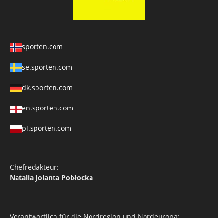
sporten.com
se.sporten.com
dk.sporten.com
en.sporten.com
pl.sporten.com
Chefredakteur:
Natalia Jolanta Pobłocka
Verantwortlich für die Nordregion und Nordeuropa: